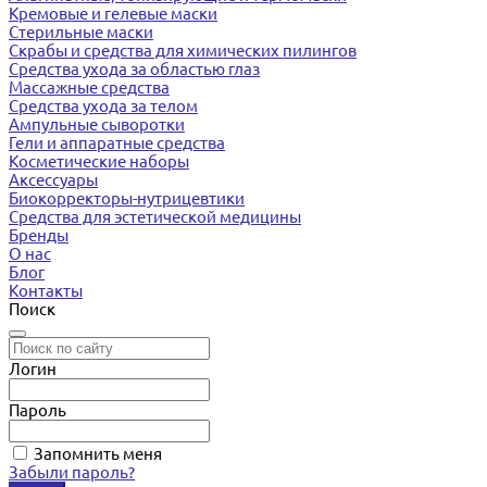
Кремовые и гелевые маски
Стерильные маски
Скрабы и средства для химических пилингов
Средства ухода за областью глаз
Массажные средства
Средства ухода за телом
Ампульные сыворотки
Гели и аппаратные средства
Косметические наборы
Аксессуары
Биокорректоры-нутрицевтики
Средства для эстетической медицины
Бренды
О нас
Блог
Контакты
Поиск
Логин
Пароль
Запомнить меня
Забыли пароль?