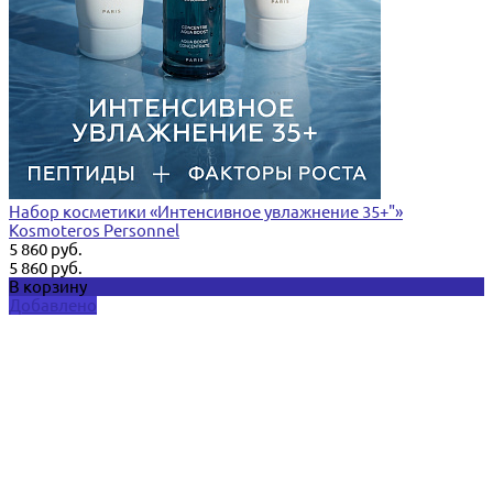
Набор косметики «Интенсивное увлажнение 35+"»
Kosmoteros Personnel
5 860 руб.
5 860 руб.
В корзину
Добавлено