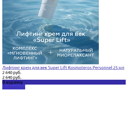
Лифтинг крем для век Super Lift Kosmoteros Personnel 25 мл
2 640 руб.
2 640 руб.
В корзину
Добавлено