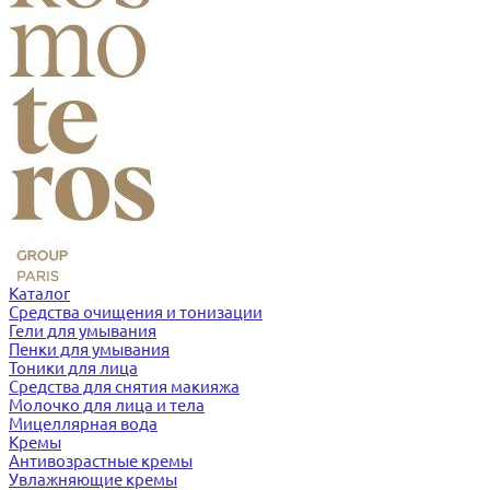
Каталог
Средства очищения и тонизации
Гели для умывания
Пенки для умывания
Тоники для лица
Средства для снятия макияжа
Молочко для лица и тела
Мицеллярная вода
Кремы
Антивозрастные кремы
Увлажняющие кремы