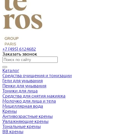
+7 (495) 6124682
Заказать звонок
Каталог
Средства очищения и тонизации
Гели для умывания
Пенки для умывания
Тоники для лица
Средства для снятия макияжа
Молочко для лица и тела
Мицеллярная вода
Кремы
Антивозрастные кремы
Увлажняющие кремы
Тональные кремы
BB кремы