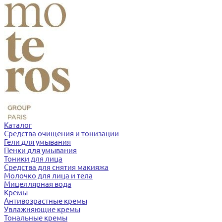
Каталог
Средства очищения и тонизации
Гели для умывания
Пенки для умывания
Тоники для лица
Средства для снятия макияжа
Молочко для лица и тела
Мицеллярная вода
Кремы
Антивозрастные кремы
Увлажняющие кремы
Тональные кремы