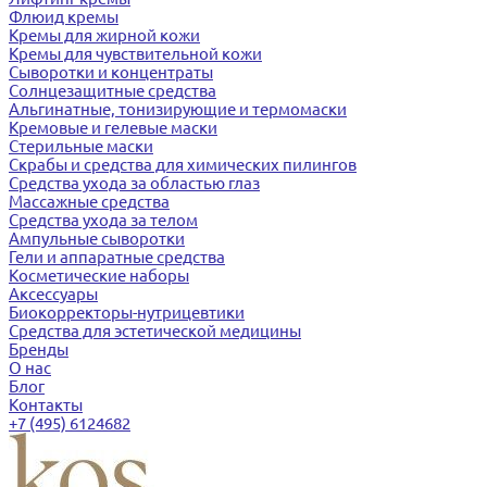
Флюид кремы
Кремы для жирной кожи
Кремы для чувствительной кожи
Сыворотки и концентраты
Солнцезащитные средства
Альгинатные, тонизирующие и термомаски
Кремовые и гелевые маски
Стерильные маски
Скрабы и средства для химических пилингов
Средства ухода за областью глаз
Массажные средства
Средства ухода за телом
Ампульные сыворотки
Гели и аппаратные средства
Косметические наборы
Аксессуары
Биокорректоры-нутрицевтики
Средства для эстетической медицины
Бренды
О нас
Блог
Контакты
+7 (495) 6124682