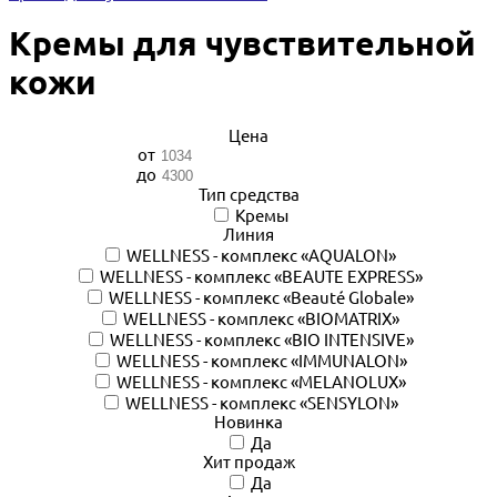
Кремы для чувствительной
кожи
Цена
от
до
Тип средства
Кремы
Линия
WELLNESS - комплекс «AQUALON»
WELLNESS - комплекс «BEAUTE EXPRESS»
WELLNESS - комплекс «Beauté Globale»
WELLNESS - комплекс «BIOMATRIX»
WELLNESS - комплекс «BIO INTENSIVE»
WELLNESS - комплекс «IMMUNALON»
WELLNESS - комплекс «MELANOLUX»
WELLNESS - комплекс «SENSYLON»
Новинка
Да
Хит продаж
Да