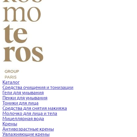
Каталог
Средства очищения и тонизации
Гели для умывания
Пенки для умывания
Тоники для лица
Средства для снятия макияжа
Молочко для лица и тела
Мицеллярная вода
Кремы
Антивозрастные кремы
Увлажняющие кремы