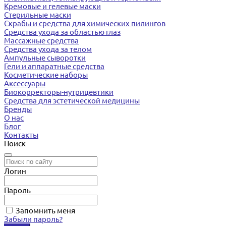
Кремовые и гелевые маски
Стерильные маски
Скрабы и средства для химических пилингов
Средства ухода за областью глаз
Массажные средства
Средства ухода за телом
Ампульные сыворотки
Гели и аппаратные средства
Косметические наборы
Аксессуары
Биокорректоры-нутрицевтики
Средства для эстетической медицины
Бренды
О нас
Блог
Контакты
Поиск
Логин
Пароль
Запомнить меня
Забыли пароль?