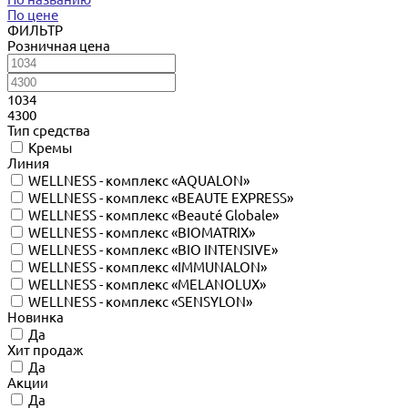
По цене
ФИЛЬТР
Розничная цена
1034
4300
Тип средства
Кремы
Линия
WELLNESS - комплекс «AQUALON»
WELLNESS - комплекс «BEAUTE EXPRESS»
WELLNESS - комплекс «Beauté Globale»
WELLNESS - комплекс «BIOMATRIX»
WELLNESS - комплекс «BIO INTENSIVE»
WELLNESS - комплекс «IMMUNALON»
WELLNESS - комплекс «MELANOLUX»
WELLNESS - комплекс «SENSYLON»
Новинка
Да
Хит продаж
Да
Акции
Да