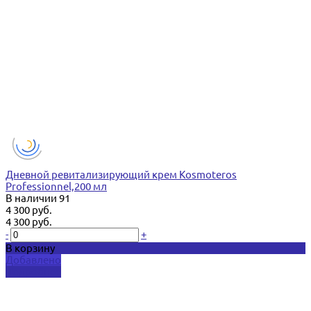
Дневной ревитализирующий крем Kosmoteros
Professionnel,200 мл
В наличии
91
4 300 руб.
4 300 руб.
-
+
В корзину
Добавлено
Подробнее