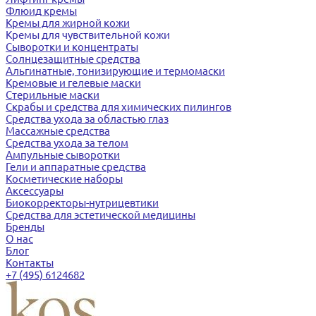
Флюид кремы
Кремы для жирной кожи
Кремы для чувствительной кожи
Сыворотки и концентраты
Солнцезащитные средства
Альгинатные, тонизирующие и термомаски
Кремовые и гелевые маски
Стерильные маски
Скрабы и средства для химических пилингов
Средства ухода за областью глаз
Массажные средства
Средства ухода за телом
Ампульные сыворотки
Гели и аппаратные средства
Косметические наборы
Аксессуары
Биокорректоры-нутрицевтики
Средства для эстетической медицины
Бренды
О нас
Блог
Контакты
+7 (495) 6124682