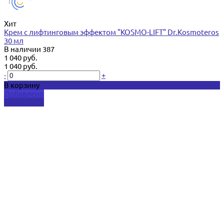
Хит
Крем с лифтинговым эффектом "KOSMO-LIFT" Dr.Kosmoteros
30 мл
В наличии
387
1 040 руб.
1 040 руб.
-
+
В корзину
Добавлено
Подробнее