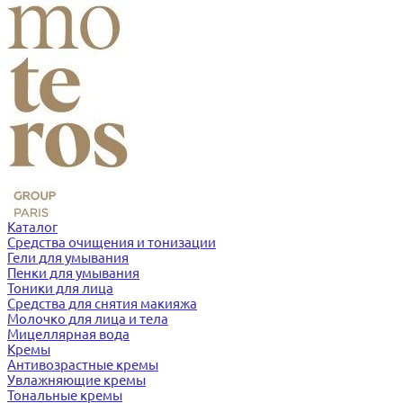
Каталог
Средства очищения и тонизации
Гели для умывания
Пенки для умывания
Тоники для лица
Средства для снятия макияжа
Молочко для лица и тела
Мицеллярная вода
Кремы
Антивозрастные кремы
Увлажняющие кремы
Тональные кремы