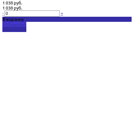
1 038 руб.
1 038 руб.
-
+
В корзину
Добавлено
Подробнее