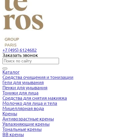
+7 (495) 6124682
Заказать звонок
Каталог
Средства очищения и тонизации
Гели для умывания
Пенки для умывания
Тоники для лица
Средства для снятия макияжа
Молочко для лица и тела
Мицеллярная вода
Кремы
Антивозрастные кремы
Увлажняющие кремы
Тональные кремы
BB кремы