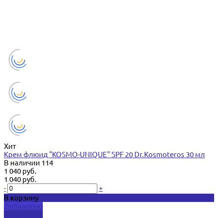
Хит
Крем флюид "KOSMO-UNIQUE" SPF 20 Dr.Kosmoteros 30 мл
В наличии
114
1 040 руб.
1 040 руб.
-
+
В корзину
Добавлено
Подробнее