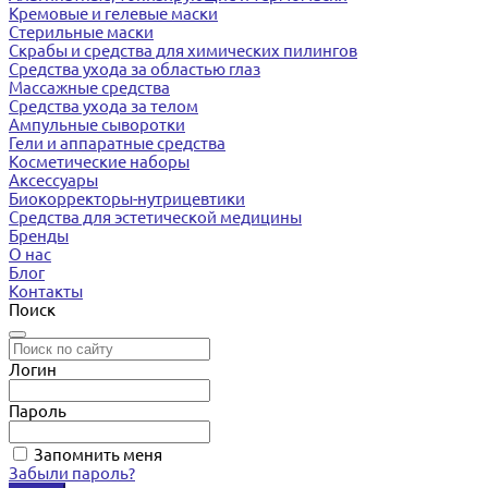
Кремовые и гелевые маски
Стерильные маски
Скрабы и средства для химических пилингов
Средства ухода за областью глаз
Массажные средства
Средства ухода за телом
Ампульные сыворотки
Гели и аппаратные средства
Косметические наборы
Аксессуары
Биокорректоры-нутрицевтики
Средства для эстетической медицины
Бренды
О нас
Блог
Контакты
Поиск
Логин
Пароль
Запомнить меня
Забыли пароль?