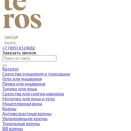
+7 (495) 6124682
Заказать звонок
Каталог
Средства очищения и тонизации
Гели для умывания
Пенки для умывания
Тоники для лица
Средства для снятия макияжа
Молочко для лица и тела
Мицеллярная вода
Кремы
Антивозрастные кремы
Увлажняющие кремы
Тональные кремы
BB кремы