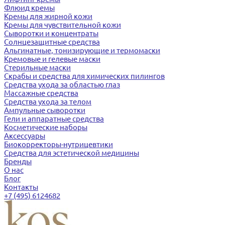
Флюид кремы
Кремы для жирной кожи
Кремы для чувствительной кожи
Сыворотки и концентраты
Солнцезащитные средства
Альгинатные, тонизирующие и термомаски
Кремовые и гелевые маски
Стерильные маски
Скрабы и средства для химических пилингов
Средства ухода за областью глаз
Массажные средства
Средства ухода за телом
Ампульные сыворотки
Гели и аппаратные средства
Косметические наборы
Аксессуары
Биокорректоры-нутрицевтики
Средства для эстетической медицины
Бренды
О нас
Блог
Контакты
+7 (495) 6124682