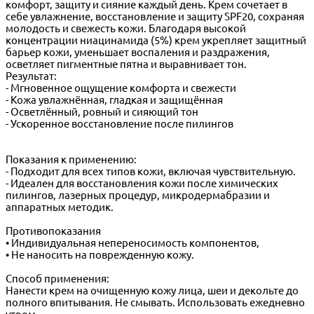
комфорт, защиту и сияние каждый день. Крем сочетает в
себе увлажнение, восстановление и защиту SPF20, сохраняя
молодость и свежесть кожи. Благодаря высокой
концентрации ниацинамида (5%) крем укрепляет защитный
барьер кожи, уменьшает воспаления и раздражения,
осветляет пигментные пятна и выравнивает тон.
Результат:
- Мгновенное ощущение комфорта и свежести
- Кожа увлажнённая, гладкая и защищённая
- Осветлённый, ровный и сияющий тон
- Ускоренное восстановление после пилингов
Показания к применению:
- Подходит для всех типов кожи, включая чувствительную.
- Идеален для восстановления кожи после химических
пилингов, лазерных процедур, микродермабразии и
аппаратных методик.
Противопоказания
• Индивидуальная непереносимость компонентов,
• Не наносить на поврежденную кожу.
Способ применения:
Нанести крем на очищенную кожу лица, шеи и декольте до
полного впитывания. Не смывать. Использовать ежедневно