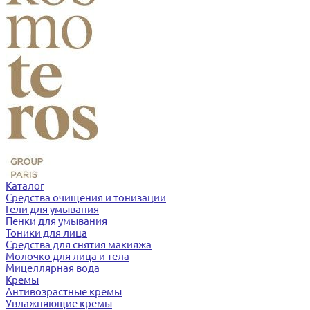
Каталог
Средства очищения и тонизации
Гели для умывания
Пенки для умывания
Тоники для лица
Средства для снятия макияжа
Молочко для лица и тела
Мицеллярная вода
Кремы
Антивозрастные кремы
Увлажняющие кремы