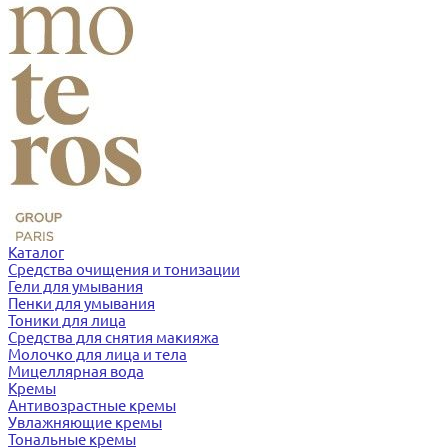
Каталог
Средства очищения и тонизации
Гели для умывания
Пенки для умывания
Тоники для лица
Средства для снятия макияжа
Молочко для лица и тела
Мицеллярная вода
Кремы
Антивозрастные кремы
Увлажняющие кремы
Тональные кремы