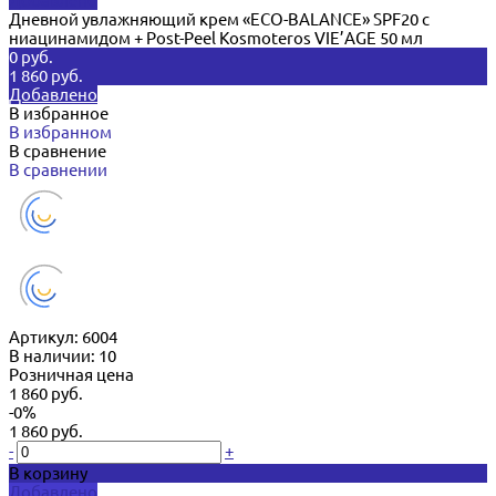
Добавлено
Дневной увлажняющий крем «ECO-BALANCE» SPF20 с
ниацинамидом + Post-Peel Kosmoteros VIE’AGE 50 мл
0 руб.
1 860 руб.
Добавлено
В избранное
В избранном
В сравнение
В сравнении
Артикул:
6004
В наличии: 10
Розничная цена
1 860 руб.
-0%
1 860 руб.
-
+
В корзину
Добавлено