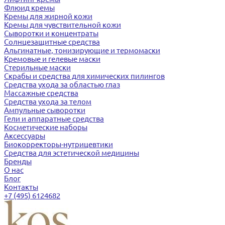
Флюид кремы
Кремы для жирной кожи
Кремы для чувствительной кожи
Сыворотки и концентраты
Солнцезащитные средства
Альгинатные, тонизирующие и термомаски
Кремовые и гелевые маски
Стерильные маски
Скрабы и средства для химических пилингов
Средства ухода за областью глаз
Массажные средства
Средства ухода за телом
Ампульные сыворотки
Гели и аппаратные средства
Косметические наборы
Аксессуары
Биокорректоры-нутрицевтики
Средства для эстетической медицины
Бренды
О нас
Блог
Контакты
+7 (495) 6124682