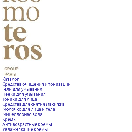
Каталог
Средства очищения и тонизации
Гели для умывания
Пенки для умывания
Тоники для лица
Средства для снятия макияжа
Молочко для лица и тела
Мицеллярная вода
Кремы
Антивозрастные кремы
Увлажняющие кремы