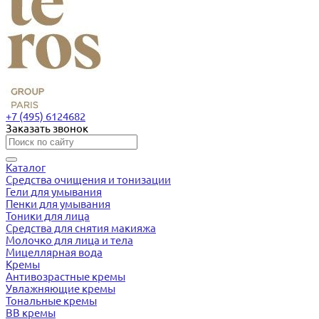
+7 (495) 6124682
Заказать звонок
Каталог
Средства очищения и тонизации
Гели для умывания
Пенки для умывания
Тоники для лица
Средства для снятия макияжа
Молочко для лица и тела
Мицеллярная вода
Кремы
Антивозрастные кремы
Увлажняющие кремы
Тональные кремы
BB кремы