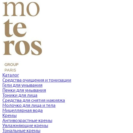
Каталог
Средства очищения и тонизации
Гели для умывания
Пенки для умывания
Тоники для лица
Средства для снятия макияжа
Молочко для лица и тела
Мицеллярная вода
Кремы
Антивозрастные кремы
Увлажняющие кремы
Тональные кремы