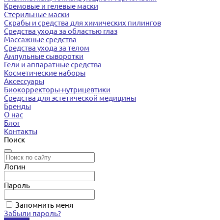
Кремовые и гелевые маски
Стерильные маски
Скрабы и средства для химических пилингов
Средства ухода за областью глаз
Массажные средства
Средства ухода за телом
Ампульные сыворотки
Гели и аппаратные средства
Косметические наборы
Аксессуары
Биокорректоры-нутрицевтики
Средства для эстетической медицины
Бренды
О нас
Блог
Контакты
Поиск
Логин
Пароль
Запомнить меня
Забыли пароль?