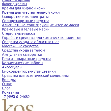
Флюид кремы
Кремы для жирной кожи
Кремы для чувствительной кожи
Сыворотки и концентраты
Солнцезащитные средства
Альгинатные, тонизирующие и термомаски
Кремовые и гелевые маски
Стерильные маски
Скрабы и средства для химических пилингов
Средства ухода за областью глаз
Массажные средства
Средства ухода за телом
Ампульные сыворотки
Гели и аппаратные средства
Косметические наборы
Аксессуары
Биокорректоры-нутрицевтики
Средства для эстетической медицины
Бренды
О нас
Блог
Контакты
+7 (495) 6124682