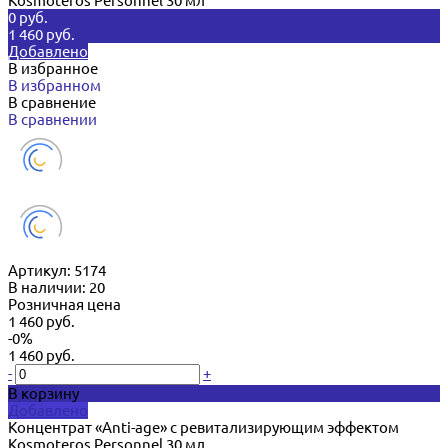
Kosmoteros Personnel 30 мл
0 руб.
1 460 руб.
Добавлено
В избранное
В избранном
В сравнение
В сравнении
Артикул:
5174
В наличии: 20
Розничная цена
1 460 руб.
-0%
1 460 руб.
-
+
В корзину
Добавлено
Концентрат «Anti-age» с ревитализирующим эффектом
Kosmoteros Personnel 30 мл