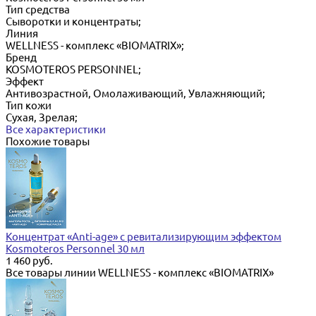
Тип средства
Сыворотки и концентраты;
Линия
WELLNESS - комплекс «BIOMATRIX»;
Бренд
KOSMOTEROS PERSONNEL;
Эффект
Антивозрастной, Омолаживающий, Увлажняющий;
Тип кожи
Сухая, Зрелая;
Все характеристики
Похожие товары
Концентрат «Anti-age» с ревитализирующим эффектом
Kosmoteros Personnel 30 мл
1 460 руб.
Все товары линии WELLNESS - комплекс «BIOMATRIX»