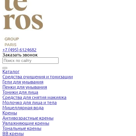
+7 (495) 6124682
Заказать звонок
Каталог
Средства очищения и тонизации
Гели для умывания
Пенки для умывания
Тоники для лица
Средства для снятия макияжа
Молочко для лица и тела
Мицеллярная вода
Кремы
Антивозрастные кремы
Увлажняющие кремы
Тональные кремы
BB кремы