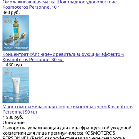
Омолаживающая маска Шоколадное удовольствие
Kosmoteros Personnel 10 г
360 руб.
Концентрат «Anti-age» с ревитализирующим эффектом
Kosmoteros Personnel 30 мл
1 460 руб.
Маска омолаживающая с морским коллагеном Kosmoteros
Personnel 50 мл
1 580 руб.
Описание
Сыворотка увлажняющая для лица французской уходовой
косметики для лица премиум-класса KOSMOTEROS
PERSONNEL (Paris) как эффективная anti-age сыворотка