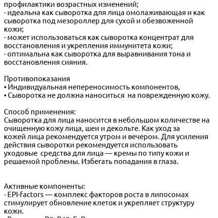
профилактики возрастных изменений;
- идеальна как сыворотка для лица омолаживающая и как
сыворотка под мезороллер для сухой и обезвоженной
кожи;
- может использоваться как сыворотка концентрат для
восстановления и укрепления иммунитета кожи;
- оптимальна как сыворотка для выравнивания тона и
восстановления сияния.
Противопоказания
• Индивидуальная непереносимость компонентов,
• Сыворотка не должна наноситься на поврежденную кожу.
Способ применения:
Сыворотка для лица наносится в небольшом количестве на
очищенную кожу лица, шеи и декольте. Как уход за
кожей лица рекомендуется утром и вечером. Для усиления
действия сыворотки рекомендуется использовать
уходовые средства для лица — кремы по типу кожи и
решаемой проблемы. Избегать попадания в глаза.
Активные компоненты:
- EPI-factors — комплекс факторов роста в липосомах
стимулирует обновление клеток и укрепляет структуру
кожи.