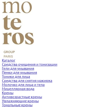
Каталог
Средства очищения и тонизации
Гели для умывания
Пенки для умывания
Тоники для лица
Средства для снятия макияжа
Молочко для лица и тела
Мицеллярная вода
Кремы
Антивозрастные кремы
Увлажняющие кремы
Тональные кремы