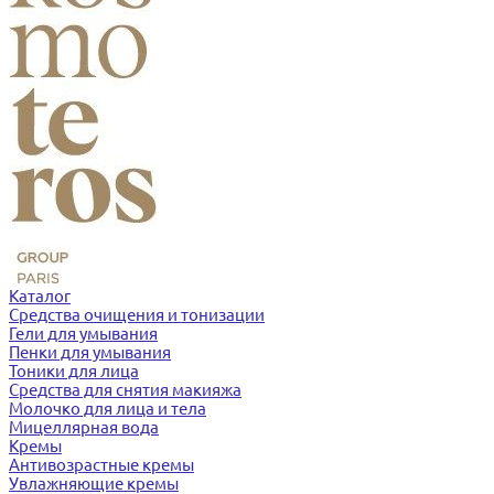
Каталог
Средства очищения и тонизации
Гели для умывания
Пенки для умывания
Тоники для лица
Средства для снятия макияжа
Молочко для лица и тела
Мицеллярная вода
Кремы
Антивозрастные кремы
Увлажняющие кремы