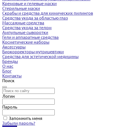
Кремовые и гелевые маски
Стерильные маски
Скрабы и средства для химических пилингов
Средства ухода за областью глаз
Массажные средства
Средства ухода за телом
Ампульные сыворотки
Гели и аппаратные средства
Косметические наборы
Аксессуары
Биокорректоры-нутрицевтики
Средства для эстетической медицины
Бренды
О нас
Блог
Контакты
Поиск
Логин
Пароль
Запомнить меня
Забыли пароль?