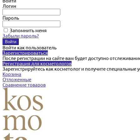
Войти
Логин
Пароль
Запомнить меня
Забыли пароль?
Войти как пользователь
Зарегистрироваться
После регистрации на сайте вам будет доступно отслеживани
Регистрация для косметологов
Зарегистрируйтесь как косметолог и получите специальные 
Корзина
Отложенные
Сравнение товаров