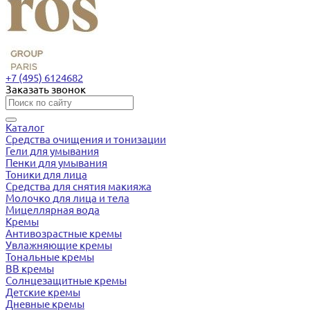
+7 (495) 6124682
Заказать звонок
Каталог
Средства очищения и тонизации
Гели для умывания
Пенки для умывания
Тоники для лица
Средства для снятия макияжа
Молочко для лица и тела
Мицеллярная вода
Кремы
Антивозрастные кремы
Увлажняющие кремы
Тональные кремы
BB кремы
Солнцезащитные кремы
Детские кремы
Дневные кремы