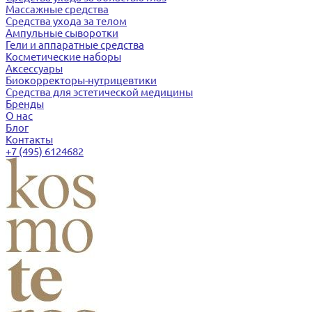
Массажные средства
Средства ухода за телом
Ампульные сыворотки
Гели и аппаратные средства
Косметические наборы
Аксессуары
Биокорректоры-нутрицевтики
Средства для эстетической медицины
Бренды
О нас
Блог
Контакты
+7 (495) 6124682