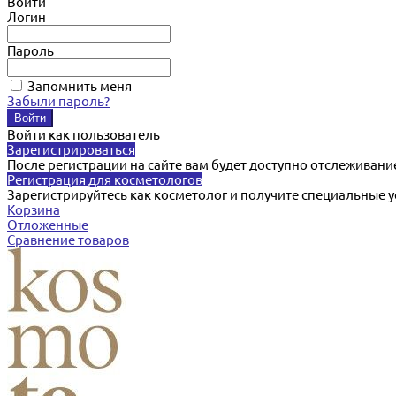
Войти
Логин
Пароль
Запомнить меня
Забыли пароль?
Войти как пользователь
Зарегистрироваться
После регистрации на сайте вам будет доступно отслеживани
Регистрация для косметологов
Зарегистрируйтесь как косметолог и получите специальные 
Корзина
Отложенные
Сравнение товаров