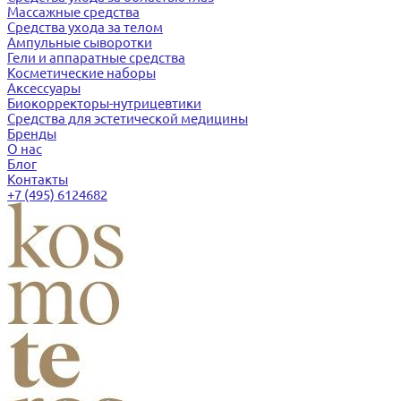
Массажные средства
Средства ухода за телом
Ампульные сыворотки
Гели и аппаратные средства
Косметические наборы
Аксессуары
Биокорректоры-нутрицевтики
Средства для эстетической медицины
Бренды
О нас
Блог
Контакты
+7 (495) 6124682