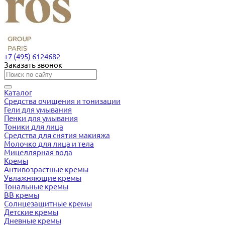
+7 (495) 6124682
Заказать звонок
Каталог
Средства очищения и тонизации
Гели для умывания
Пенки для умывания
Тоники для лица
Средства для снятия макияжа
Молочко для лица и тела
Мицеллярная вода
Кремы
Антивозрастные кремы
Увлажняющие кремы
Тональные кремы
BB кремы
Солнцезащитные кремы
Детские кремы
Дневные кремы