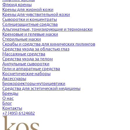
Флюид кремы
Кремы для жирной кожи
Кремы для чувствительной кожи
Сыворотки и концентраты
Солнцезащитные средства
Альгинатные, тонизирующие и термомаски
Кремовые и гелевые маски
Стерильные маски
Скрабы и средства для химических пилингов
Средства ухода за областью глаз
Массажные средства
Средства ухода за телом
Ампульные сыворотки
Гели и аппаратные средства
Косметические наборы
Аксессуары
Биокорректоры-нутрицевтики
Средства для эстетической медицины
Бренды
О нас
Блог
Контакты
+7 (495) 6124682