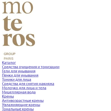
Каталог
Средства очищения и тонизации
Гели для умывания
Пенки для умывания
Тоники для лица
Средства для снятия макияжа
Молочко для лица и тела
Мицеллярная вода
Кремы
Антивозрастные кремы
Увлажняющие кремы
Тональные кремы