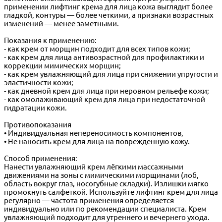
применении лифтинг крема для лица кожа выглядит более
гладкой, контуры — более четкими, а признаки возрастных
изменений — менее заметными.
Показания к применению:
- как крем от морщин подходит для всех типов кожи;
- как крем для лица антивозрастной для профилактики и
коррекции мимических морщин;
- как крем увлажняющий для лица при снижении упругости и
эластичности кожи;
- как дневной крем для лица при неровном рельефе кожи;
- как омолаживающий крем для лица при недостаточной
гидратации кожи.
Противопоказания
• Индивидуальная непереносимость компонентов,
• Не наносить крем для лица на поврежденную кожу.
Способ применения:
Нанести увлажняющий крем лёгкими массажными
движениями на зоны с мимическими морщинами (лоб,
область вокруг глаз, носогубные складки). Излишки мягко
промокнуть салфеткой. Используйте лифтинг крем для лица
регулярно — частота применения определяется
индивидуально или по рекомендации специалиста. Крем
увлажняющий подходит для утреннего и вечернего ухода.