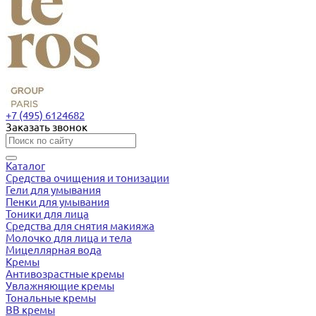
+7 (495) 6124682
Заказать звонок
Каталог
Средства очищения и тонизации
Гели для умывания
Пенки для умывания
Тоники для лица
Средства для снятия макияжа
Молочко для лица и тела
Мицеллярная вода
Кремы
Антивозрастные кремы
Увлажняющие кремы
Тональные кремы
BB кремы