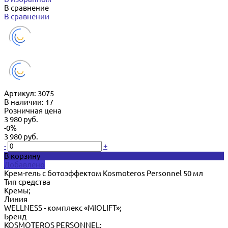
В сравнение
В сравнении
Артикул:
3075
В наличии: 17
Розничная цена
3 980 руб.
-0%
3 980 руб.
-
+
В корзину
Добавлено
Крем-гель с ботоэффектом Kosmoteros Personnel 50 мл
Тип средства
Кремы;
Линия
WELLNESS - комплекс «MIOLIFT»;
Бренд
KOSMOTEROS PERSONNEL;