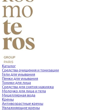
Каталог
Средства очищения и тонизации
Гели для умывания
Пенки для умывания
Тоники для лица
Средства для снятия макияжа
Молочко для лица и тела
Мицеллярная вода
Кремы
Антивозрастные кремы
Увлажняющие кремы