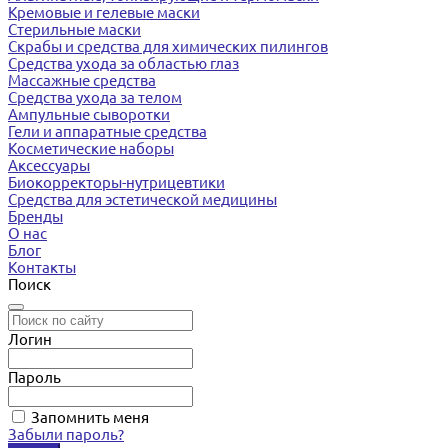
Кремовые и гелевые маски
Стерильные маски
Скрабы и средства для химических пилингов
Средства ухода за областью глаз
Массажные средства
Средства ухода за телом
Ампульные сыворотки
Гели и аппаратные средства
Косметические наборы
Аксессуары
Биокорректоры-нутрицевтики
Средства для эстетической медицины
Бренды
О нас
Блог
Контакты
Поиск
Логин
Пароль
Запомнить меня
Забыли пароль?