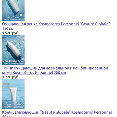
Очищающая пенка Kosmoteros Personnel "Beaute Globale"
150 мл
1 520 руб.
Тоник очищающий для нормальной и комбинированной
кожи Kosmoteros Personnel 200 мл
1 720 руб.
Крем увлажняющий "Beauté Globale" Kosmoteros Personnel
50 мл