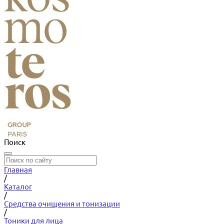
Поиск
Главная
/
Каталог
/
Средства очищения и тонизации
/
Тоники для лица