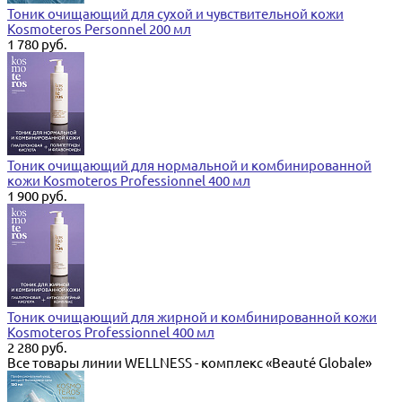
Тоник очищающий для сухой и чувствительной кожи
Kosmoteros Personnel 200 мл
1 780 руб.
Тоник очищающий для нормальной и комбинированной
кожи Kosmoteros Professionnel 400 мл
1 900 руб.
Тоник очищающий для жирной и комбинированной кожи
Kosmoteros Professionnel 400 мл
2 280 руб.
Все товары линии WELLNESS - комплекс «Beauté Globale»