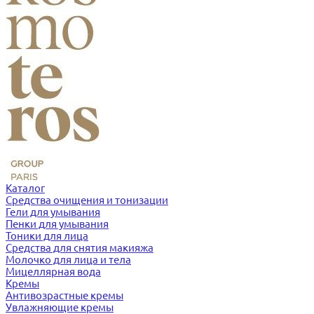
Каталог
Средства очищения и тонизации
Гели для умывания
Пенки для умывания
Тоники для лица
Средства для снятия макияжа
Молочко для лица и тела
Мицеллярная вода
Кремы
Антивозрастные кремы
Увлажняющие кремы