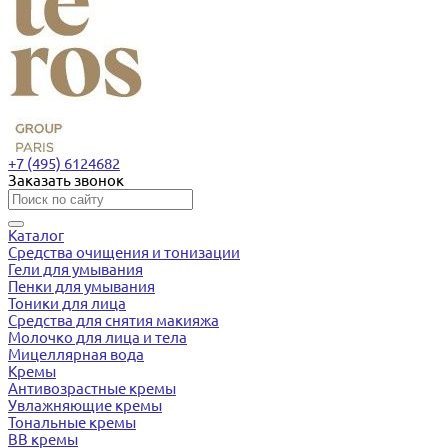
+7 (495) 6124682
Заказать звонок
Каталог
Средства очищения и тонизации
Гели для умывания
Пенки для умывания
Тоники для лица
Средства для снятия макияжа
Молочко для лица и тела
Мицеллярная вода
Кремы
Антивозрастные кремы
Увлажняющие кремы
Тональные кремы
BB кремы