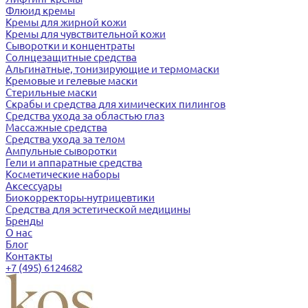
Флюид кремы
Кремы для жирной кожи
Кремы для чувствительной кожи
Сыворотки и концентраты
Солнцезащитные средства
Альгинатные, тонизирующие и термомаски
Кремовые и гелевые маски
Стерильные маски
Скрабы и средства для химических пилингов
Средства ухода за областью глаз
Массажные средства
Средства ухода за телом
Ампульные сыворотки
Гели и аппаратные средства
Косметические наборы
Аксессуары
Биокорректоры-нутрицевтики
Средства для эстетической медицины
Бренды
О нас
Блог
Контакты
+7 (495) 6124682