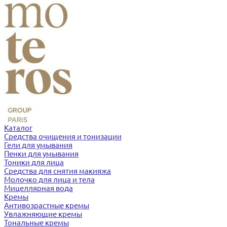
Каталог
Средства очищения и тонизации
Гели для умывания
Пенки для умывания
Тоники для лица
Средства для снятия макияжа
Молочко для лица и тела
Мицеллярная вода
Кремы
Антивозрастные кремы
Увлажняющие кремы
Тональные кремы