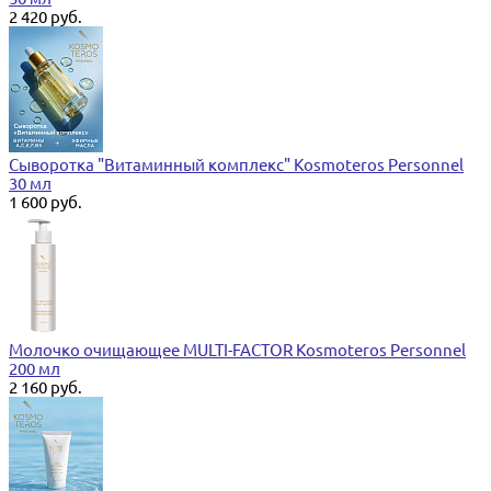
2 420 руб.
Сыворотка "Витаминный комплекс" Kosmoteros Personnel
30 мл
1 600 руб.
Молочко очищающее MULTI-FACTOR Kosmoteros Personnel
200 мл
2 160 руб.