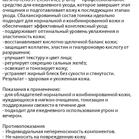
средство для ежедневного ухода, которое завершает этап
очищения и подготавливает кожу к последующим этапам
ухода. Сбалансированный состав тоника идеально
подходит для нормальной и комбинированной кожи и
обеспечивает эффективный комплексный уход:
- поддерживает оптимальный уровень увлажнения и
эластичность кожи;
- восстанавливает кислотно щелочной баланс кожи;
- защищает коллаген, эластин и гиалуроновую кислоту от
разрушения;
- улучшает текстуру и цвет лица;
- регулирует секрецию сальных желёз;
- освежает и тонизирует кожу;
- устраняет жирный блеск без сухости и стянутости.
Результат – здоровая и ухоженная кожа.
Показания к применению:
- для обладателей нормальной и комбинированной кожи,
нуждающихся в мягком очищении, тонизации и
поддержании свежести в течение дня
- подходит для ежедневного использования утром и
вечером.
Противопоказания
- Индивидуальная непереносимость компонентов.
- Не наносить на поврежденную кожу.