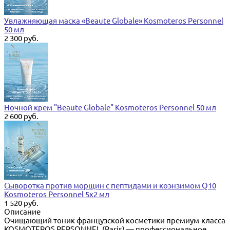
Увлажняющая маска «Beaute Globale» Kosmoteros Personnel
50 мл
2 300 руб.
Ночной крем "Beaute Globale" Kosmoteros Personnel 50 мл
2 600 руб.
Сыворотка против морщин с пептидами и коэнзимом Q10
Kosmoteros Personnel 5х2 мл
1 520 руб.
Описание
Очищающий тоник французской косметики премиум-класса
KOSMOTEROS PERSONNEL (Paris) — профессиональное