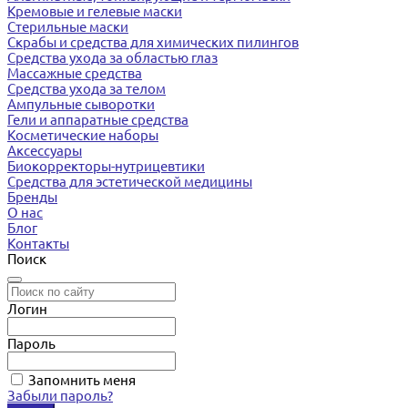
Кремовые и гелевые маски
Стерильные маски
Скрабы и средства для химических пилингов
Средства ухода за областью глаз
Массажные средства
Средства ухода за телом
Ампульные сыворотки
Гели и аппаратные средства
Косметические наборы
Аксессуары
Биокорректоры-нутрицевтики
Средства для эстетической медицины
Бренды
О нас
Блог
Контакты
Поиск
Логин
Пароль
Запомнить меня
Забыли пароль?