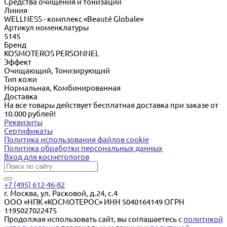
Cредства очищения и тонизации
Линия
WELLNESS - комплекс «Beauté Globale»
Артикул номенклатуры
5145
Бренд
KOSMOTEROS PERSONNEL
Эффект
Очищающий, Тонизирующий
Тип кожи
Нормальная, Комбинированная
Доставка
На все товары действует бесплатная доставка при заказе от
10.000 рублей!
Реквизиты
Сертификаты
Политика использования файлов cookie
Политика обработки персональных данных
Вход для косметологов
+7 (495) 612-46-82
г. Москва, ул. Расковой, д.24, с.4
ООО «НПК «КОСМОТЕРОС» ИНН 5040164149 ОГРН
1195027022475
Продолжая использовать сайт, вы соглашаетесь с
политикой