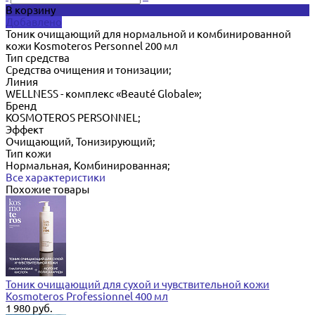
В корзину
Добавлено
Тоник очищающий для нормальной и комбинированной
кожи Kosmoteros Personnel 200 мл
Тип средства
Cредства очищения и тонизации;
Линия
WELLNESS - комплекс «Beauté Globale»;
Бренд
KOSMOTEROS PERSONNEL;
Эффект
Очищающий, Тонизирующий;
Тип кожи
Нормальная, Комбинированная;
Все характеристики
Похожие товары
Тоник очищающий для сухой и чувствительной кожи
Kosmoteros Professionnel 400 мл
1 980 руб.