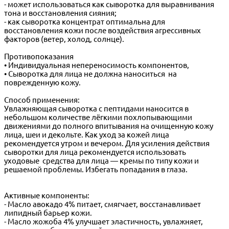
- может использоваться как сыворотка для выравнивания
тона и восстановления сияния;
- как сыворотка концентрат оптимальна для
восстановления кожи после воздействия агрессивных
факторов (ветер, холод, солнце).
Противопоказания
• Индивидуальная непереносимость компонентов,
• Сыворотка для лица не должна наноситься на
поврежденную кожу.
Способ применения:
Увлажняющая сыворотка с пептидами наносится в
небольшом количестве лёгкими похлопывающими
движениями до полного впитывания на очищенную кожу
лица, шеи и декольте. Как уход за кожей лица
рекомендуется утром и вечером. Для усиления действия
сыворотки для лица рекомендуется использовать
уходовые средства для лица — кремы по типу кожи и
решаемой проблемы. Избегать попадания в глаза.
Активные компоненты:
- Масло авокадо 4% питает, смягчает, восстанавливает
липидный барьер кожи.
- Масло жожоба 4% улучшает эластичность, увлажняет,