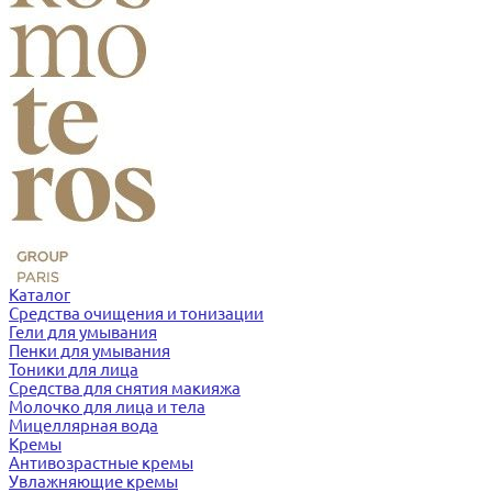
Каталог
Средства очищения и тонизации
Гели для умывания
Пенки для умывания
Тоники для лица
Средства для снятия макияжа
Молочко для лица и тела
Мицеллярная вода
Кремы
Антивозрастные кремы
Увлажняющие кремы