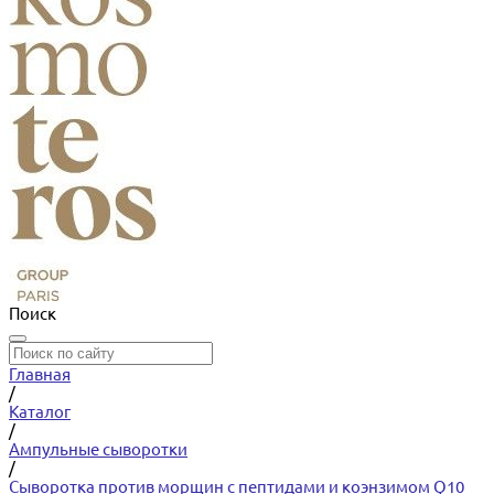
Поиск
Главная
/
Каталог
/
Ампульные сыворотки
/
Сыворотка против морщин с пептидами и коэнзимом Q10