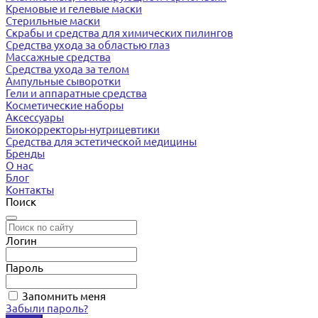
Кремовые и гелевые маски
Стерильные маски
Скрабы и средства для химических пилингов
Средства ухода за областью глаз
Массажные средства
Средства ухода за телом
Ампульные сыворотки
Гели и аппаратные средства
Косметические наборы
Аксессуары
Биокорректоры-нутрицевтики
Средства для эстетической медицины
Бренды
О нас
Блог
Контакты
Поиск
Логин
Пароль
Запомнить меня
Забыли пароль?