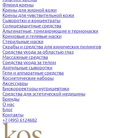
Флюид кремы
Кремы для жирной кожи
Кремы для чувствительной кожи
Сыворотки и концентраты
Солнцезащитные средства
Альгинатные, тонизирующие и термомаски
Кремовые и гелевые маски
Стерильные маски
Скрабы и средства для химических пилингов
Средства ухода за областью глаз
Массажные средства
Средства ухода за телом
Ампульные сыворотки
Гели и аппаратные средства
Косметические наборы
Аксессуары
Биокорректоры-нутрицевтики
Средства для эстетической медицины
Бренды
О нас
Блог
Контакты
+7 (495) 6124682