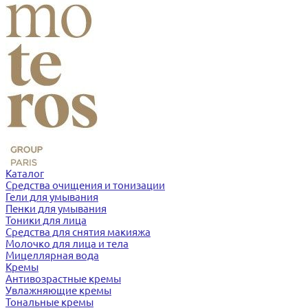
Каталог
Средства очищения и тонизации
Гели для умывания
Пенки для умывания
Тоники для лица
Средства для снятия макияжа
Молочко для лица и тела
Мицеллярная вода
Кремы
Антивозрастные кремы
Увлажняющие кремы
Тональные кремы