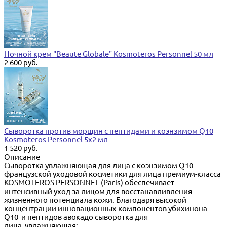
Ночной крем "Beaute Globale" Kosmoteros Personnel 50 мл
2 600 руб.
Сыворотка против морщин с пептидами и коэнзимом Q10
Kosmoteros Personnel 5х2 мл
1 520 руб.
Описание
Сыворотка увлажняющая для лица с коэнзимом Q10
французской уходовой косметики для лица премиум-класса
KOSMOTEROS PERSONNEL (Paris) обеспечивает
интенсивный уход за лицом для восстанавливления
жизненного потенциала кожи. Благодаря высокой
концентрации инновационных компонентов убихинона
Q10 и пептидов авокадо сыворотка для
лица увлажняющая: