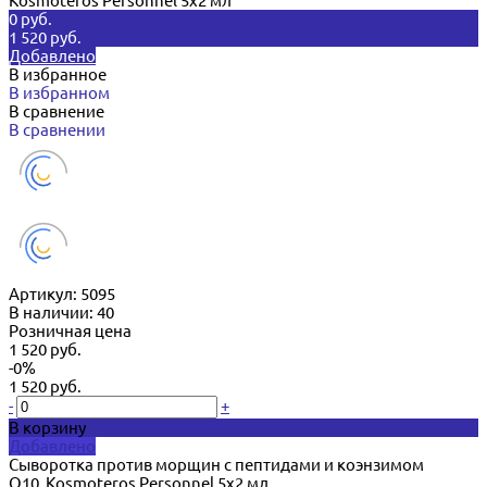
Kosmoteros Personnel 5х2 мл
0 руб.
1 520 руб.
Добавлено
В избранное
В избранном
В сравнение
В сравнении
Артикул:
5095
В наличии: 40
Розничная цена
1 520 руб.
-0%
1 520 руб.
-
+
В корзину
Добавлено
Сыворотка против морщин с пептидами и коэнзимом
Q10 Kosmoteros Personnel 5х2 мл