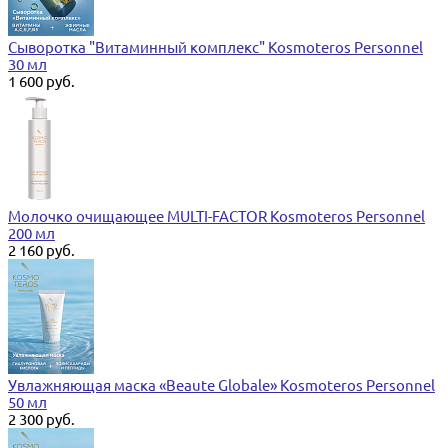
Сыворотка "Витаминный комплекс" Kosmoteros Personnel
30 мл
1 600 руб.
Молочко очищающее MULTI-FACTOR Kosmoteros Personnel
200 мл
2 160 руб.
Увлажняющая маска «Beaute Globale» Kosmoteros Personnel
50 мл
2 300 руб.