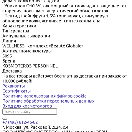
делает кожу более гладкой.
- Убихинон Q10 3% как мощный антиоксидант защищает от
старения, повышает энергетический обмен клеток.
- Пептид грейпфрута 1,5% тонизирует, стимулирует
обновление кожи, усиливает синтез коллагена.
Характеристики
Тип средства
Ампульные сыворотки
Линия
WELLNESS - комплекс «Beauté Globale»
Артикул номенклатуры
5095
Бренд
KOSMOTEROS PERSONNEL
Доставка
На все товары действует бесплатная доставка при заказе от
10.000 рублей!
Реквизиты
Сертификаты
Политика использования файлов cookie
Политика обработки персональных данных
Вход для косметологов
+7 (495) 612-46-82
г. Москва, ул. Расковой, д.24, с.4