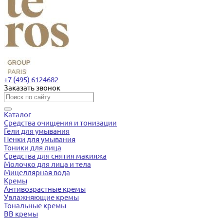
+7 (495) 6124682
Заказать звонок
Каталог
Средства очищения и тонизации
Гели для умывания
Пенки для умывания
Тоники для лица
Средства для снятия макияжа
Молочко для лица и тела
Мицеллярная вода
Кремы
Антивозрастные кремы
Увлажняющие кремы
Тональные кремы
BB кремы