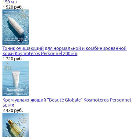
150 мл
1 520 руб.
Тоник очищающий для нормальной и комбинированной
кожи Kosmoteros Personnel 200 мл
1 720 руб.
Крем увлажняющий "Beauté Globale" Kosmoteros Personnel
50 мл
2 420 руб.