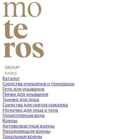
Каталог
Средства очищения и тонизации
Гели для умывания
Пенки для умывания
Тоники для лица
Средства для снятия макияжа
Молочко для лица и тела
Мицеллярная вода
Кремы
Антивозрастные кремы
Увлажняющие кремы
Тональные кремы