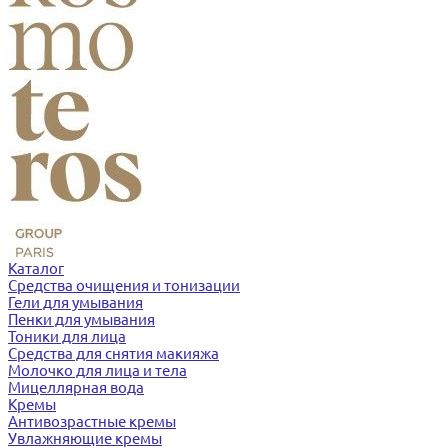
Каталог
Средства очищения и тонизации
Гели для умывания
Пенки для умывания
Тоники для лица
Средства для снятия макияжа
Молочко для лица и тела
Мицеллярная вода
Кремы
Антивозрастные кремы
Увлажняющие кремы