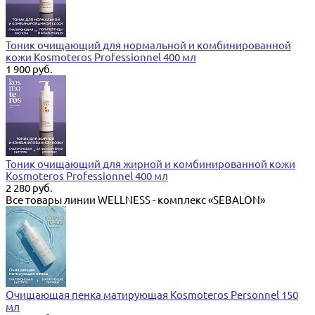
Тоник очищающий для нормальной и комбинированной
кожи Kosmoteros Professionnel 400 мл
1 900 руб.
Тоник очищающий для жирной и комбинированной кожи
Kosmoteros Professionnel 400 мл
2 280 руб.
Все товары линии WELLNESS - комплекс «SEBALON»
Очищающая пенка матирующая Kosmoteros Personnel 150
мл