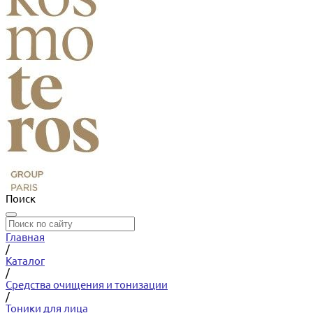
Поиск
Главная
/
Каталог
/
Средства очищения и тонизации
/
Тоники для лица