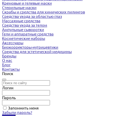
Кремовые и гелевые маски
Стерильные маски
Скрабы и средства для химических пилингов
Средства ухода за областью глаз
Массажные средства
Средства ухода за телом
Ампульные сыворотки
Гели и аппаратные средства
Косметические наборы
Аксессуары
Биокорректоры-нутрицевтики
Средства для эстетической медицины
Бренды
О нас
Блог
Контакты
Поиск
Логин
Пароль
Запомнить меня
Забыли пароль?