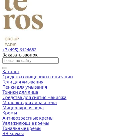
+7 (495) 6124682
Заказать звонок
Каталог
Средства очищения и тонизации
Гели для умывания
Пенки для умывания
Тоники для лица
Средства для снятия макияжа
Молочко для лица и тела
Мицеллярная вода
Кремы
Антивозрастные кремы
Увлажняющие кремы
Тональные кремы
BB кремы