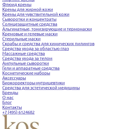
Флюид кремы
Кремы для жирной кожи
Кремы для чувствительной кожи
Сыворотки и концентраты
Солнцезащитные средства
Альгинатные, тонизирующие и термомаски
Кремовые и гелевые маски
Стерильные маски
Скрабы и средства для химических пилингов
Средства ухода за областью глаз
Массажные средства
Средства ухода за телом
Ампульные сыворотки
Гели и аппаратные средства
Косметические наборы
Аксессуары
Биокорректоры-нутрицевтики
Средства для эстетической медицины
Бренды
О нас
Блог
Контакты
+7 (495) 6124682