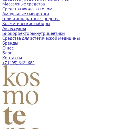
Массажные средства
Средства ухода за телом
Ампульные сыворотки
Гели и аппаратные средства
Косметические наборы
Аксессуары
Биокорректоры-нутрицевтики
Средства для эстетической медицины
Бренды
О нас
Блог
Контакты
+7 (495) 6124682