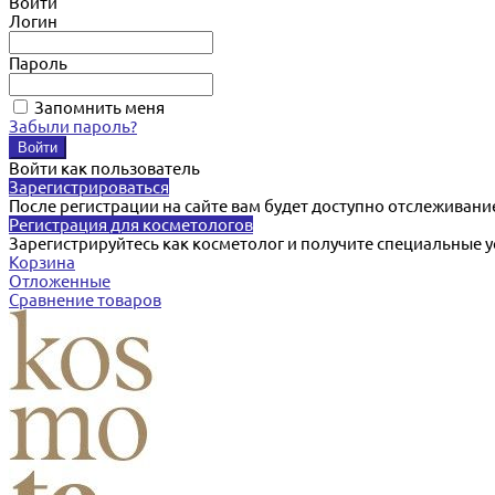
Войти
Логин
Пароль
Запомнить меня
Забыли пароль?
Войти как пользователь
Зарегистрироваться
После регистрации на сайте вам будет доступно отслеживани
Регистрация для косметологов
Зарегистрируйтесь как косметолог и получите специальные 
Корзина
Отложенные
Сравнение товаров