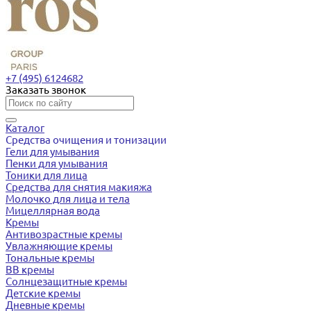
+7 (495) 6124682
Заказать звонок
Каталог
Средства очищения и тонизации
Гели для умывания
Пенки для умывания
Тоники для лица
Средства для снятия макияжа
Молочко для лица и тела
Мицеллярная вода
Кремы
Антивозрастные кремы
Увлажняющие кремы
Тональные кремы
BB кремы
Солнцезащитные кремы
Детские кремы
Дневные кремы