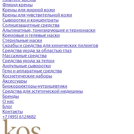
Флюид кремы
Кремы для жирной кожи
Кремы для чувствительной кожи
Сыворотки и концентраты
Солнцезащитные средства
Альгинатные, тонизирующие и термомаски
Кремовые и гелевые маски
Стерильные маски
Скрабы и средства для химических пилингов
Средства ухода за областью глаз
Массажные средства
Средства ухода за телом
Ампульные сыворотки
Гели и аппаратные средства
Косметические наборы
Аксессуары
Биокорректоры-нутрицевтики
Средства для эстетической медицины
Бренды
О нас
Блог
Контакты
+7 (495) 6124682