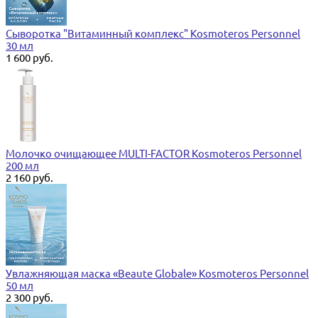
Сыворотка "Витаминный комплекс" Kosmoteros Personnel
30 мл
1 600 руб.
Молочко очищающее MULTI-FACTOR Kosmoteros Personnel
200 мл
2 160 руб.
Увлажняющая маска «Beaute Globale» Kosmoteros Personnel
50 мл
2 300 руб.