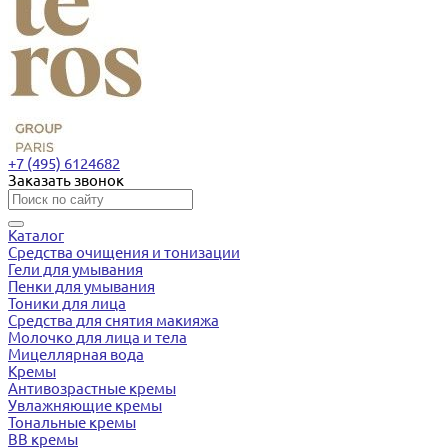
+7 (495) 6124682
Заказать звонок
Каталог
Средства очищения и тонизации
Гели для умывания
Пенки для умывания
Тоники для лица
Средства для снятия макияжа
Молочко для лица и тела
Мицеллярная вода
Кремы
Антивозрастные кремы
Увлажняющие кремы
Тональные кремы
BB кремы