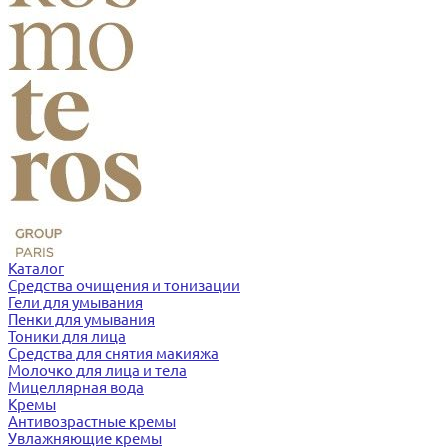
Каталог
Средства очищения и тонизации
Гели для умывания
Пенки для умывания
Тоники для лица
Средства для снятия макияжа
Молочко для лица и тела
Мицеллярная вода
Кремы
Антивозрастные кремы
Увлажняющие кремы