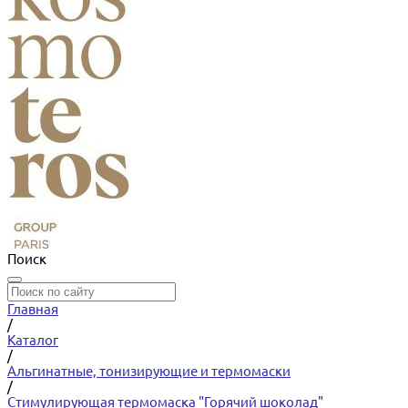
Поиск
Главная
/
Каталог
/
Альгинатные, тонизирующие и термомаски
/
Стимулирующая термомаска "Горячий шоколад"