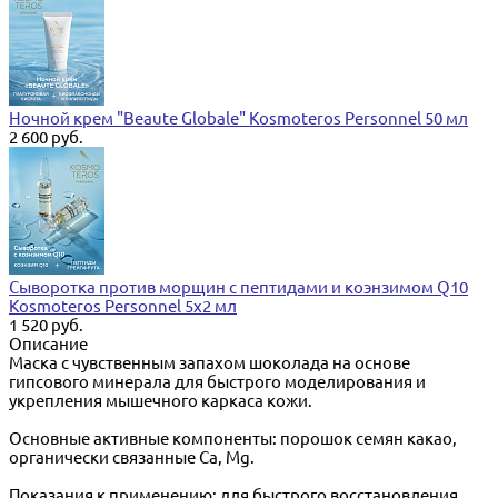
Ночной крем "Beaute Globale" Kosmoteros Personnel 50 мл
2 600 руб.
Сыворотка против морщин с пептидами и коэнзимом Q10
Kosmoteros Personnel 5х2 мл
1 520 руб.
Описание
Маска с чувственным запахом шоколада на основе
гипсового минерала для быстрого моделирования и
укрепления мышечного каркаса кожи.
Основные активные компоненты: порошок семян какао,
органически связанные Ca, Mg.
Показания к применению: для быстрого восстановления