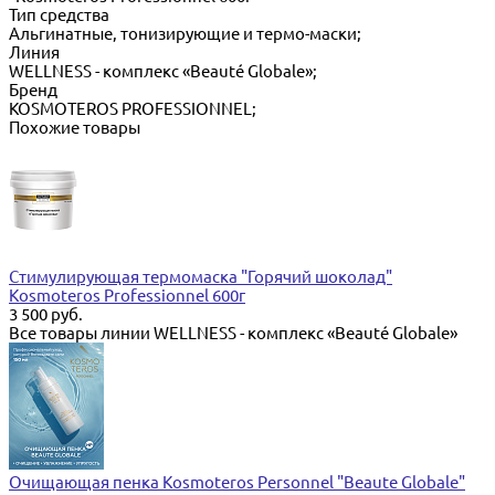
Тип средства
Альгинатные, тонизирующие и термо-маски;
Линия
WELLNESS - комплекс «Beauté Globale»;
Бренд
KOSMOTEROS PROFESSIONNEL;
Похожие товары
Стимулирующая термомаска "Горячий шоколад"
Kosmoteros Professionnel 600г
3 500 руб.
Все товары линии WELLNESS - комплекс «Beauté Globale»
Очищающая пенка Kosmoteros Personnel "Beaute Globale"