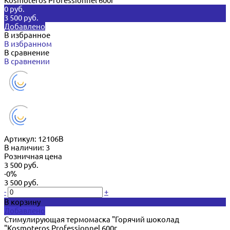
Kosmoteros Professionnel 600г
0 руб.
3 500 руб.
Добавлено
В избранное
В избранном
В сравнение
В сравнении
Артикул:
12106В
В наличии: 3
Розничная цена
3 500 руб.
-0%
3 500 руб.
-
+
В корзину
Добавлено
Стимулирующая термомаска "Горячий шоколад
"Kosmoteros Professionnel 600г