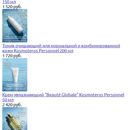
150 мл
1 520 руб.
Тоник очищающий для нормальной и комбинированной
кожи Kosmoteros Personnel 200 мл
1 720 руб.
Крем увлажняющий "Beauté Globale" Kosmoteros Personnel
50 мл
2 420 руб.