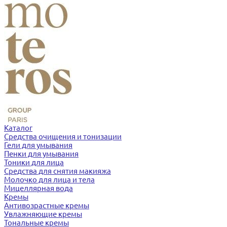
Каталог
Средства очищения и тонизации
Гели для умывания
Пенки для умывания
Тоники для лица
Средства для снятия макияжа
Молочко для лица и тела
Мицеллярная вода
Кремы
Антивозрастные кремы
Увлажняющие кремы
Тональные кремы