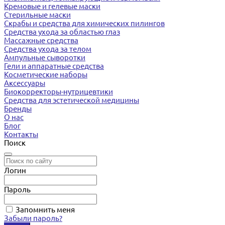
Кремовые и гелевые маски
Стерильные маски
Скрабы и средства для химических пилингов
Средства ухода за областью глаз
Массажные средства
Средства ухода за телом
Ампульные сыворотки
Гели и аппаратные средства
Косметические наборы
Аксессуары
Биокорректоры-нутрицевтики
Средства для эстетической медицины
Бренды
О нас
Блог
Контакты
Поиск
Логин
Пароль
Запомнить меня
Забыли пароль?