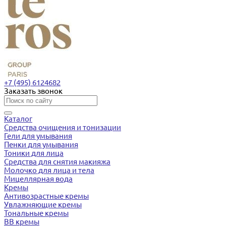
+7 (495) 6124682
Заказать звонок
Каталог
Средства очищения и тонизации
Гели для умывания
Пенки для умывания
Тоники для лица
Средства для снятия макияжа
Молочко для лица и тела
Мицеллярная вода
Кремы
Антивозрастные кремы
Увлажняющие кремы
Тональные кремы
BB кремы