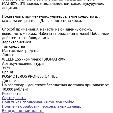
MATRIXYL 3%, масла: миндальное, ши, какао, кукурузное,
лецитин.
Показания к применению: универсальное средство для
массажа лица и тела. Для любого типа кожи.
Способ применения: нанести на очищенную кожу,
выполнить массаж. Избегать попадания в глаза! Побочные
действия не наблюдались.
Характеристики
Тип средства
Массажные средства
Линия
WELLNESS - комплекс «BIOMATRIX»
Артикул номенклатуры
3171
Бренд
KOSMOTEROS PROFESSIONNEL
Доставка
На все товары действует бесплатная доставка при заказе от
10.000 рублей!
Реквизиты
Сертификаты
Политика использования файлов cookie
Политика обработки персональных данных
Вход для косметологов