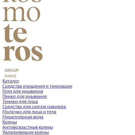
Каталог
Средства очищения и тонизации
Гели для умывания
Пенки для умывания
Тоники для лица
Средства для снятия макияжа
Молочко для лица и тела
Мицеллярная вода
Кремы
Антивозрастные кремы
Увлажняющие кремы