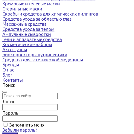
Кремовые и гелевые маски
Стерильные маски
Скрабы и средства для химических пилингов
Средства ухода за областью глаз
Массажные средства
Средства ухода за телом
Ампульные сыворотки
Гели и аппаратные средства
Косметические наборы
Аксессуары
Биокорректоры-нутрицевтики
Средства для эстетической медицины
Бренды
О нас
Блог
Контакты
Поиск
Логин
Пароль
Запомнить меня
Забыли пароль?