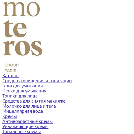
Каталог
Средства очищения и тонизации
Гели для умывания
Пенки для умывания
Тоники для лица
Средства для снятия макияжа
Молочко для лица и тела
Мицеллярная вода
Кремы
Антивозрастные кремы
Увлажняющие кремы
Тональные кремы