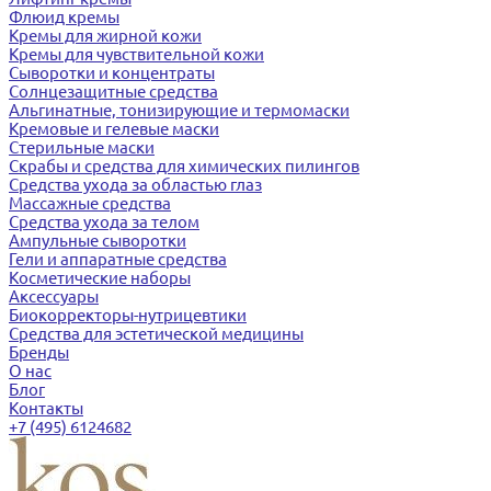
Флюид кремы
Кремы для жирной кожи
Кремы для чувствительной кожи
Сыворотки и концентраты
Солнцезащитные средства
Альгинатные, тонизирующие и термомаски
Кремовые и гелевые маски
Стерильные маски
Скрабы и средства для химических пилингов
Средства ухода за областью глаз
Массажные средства
Средства ухода за телом
Ампульные сыворотки
Гели и аппаратные средства
Косметические наборы
Аксессуары
Биокорректоры-нутрицевтики
Средства для эстетической медицины
Бренды
О нас
Блог
Контакты
+7 (495) 6124682