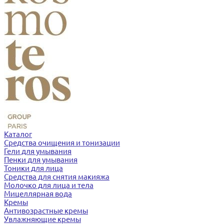
Каталог
Средства очищения и тонизации
Гели для умывания
Пенки для умывания
Тоники для лица
Средства для снятия макияжа
Молочко для лица и тела
Мицеллярная вода
Кремы
Антивозрастные кремы
Увлажняющие кремы