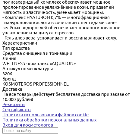
полисахаридный комплекс обеспечивает мощное
пролонгированное увлажнёнение кожи, придает ей
мягкость и эластичность, уменьшает морщины.
- Комплекс HYATURON 0,7% — многофракционная
гиалуроновая кислота в сочетании с пептидами сине-
зелёных водорослей обеспечивает пролонгированное
увлажнение и защиту от стрессов.
- Гель алоэ вера успокаивает и восстанавливает кожу.
Характеристики
Тип средства
Cредства очищения и тонизации
Линия
WELLNESS - комплекс «AQUALON»
Артикул номенклатуры
3206
Бренд
KOSMOTEROS PROFESSIONNEL
Доставка
На все товары действует бесплатная доставка при заказе от
10.000 рублей!
Реквизиты
Сертификаты
Политика использования файлов cookie
Политика обработки персональных данных
Вход для косметологов