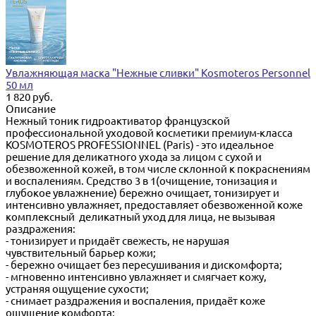
Увлажняющая маска "Нежные сливки" Kosmoteros Personnel
50 мл
1 820 руб.
Описание
Нежный тоник гидроактиватор французской
профессиональной уходовой косметики премиум-класса
KOSMOTEROS PROFESSIONNEL (Paris) - это идеальное
решение для деликатного ухода за лицом с сухой и
обезвоженной кожей, в том числе склонной к покраснениям
и воспалениям. Средство 3 в 1(очищение, тонизация и
глубокое увлажнение) бережно очищает, тонизирует и
интенсивно увлажняет, предоставляет обезвоженной коже
комплексный деликатный уход для лица, не вызывая
раздражения:
- тонизирует и придаёт свежесть, не нарушая
чувствительный барьер кожи;
- бережно очищает без пересушивания и дискомфорта;
- мгновенно интенсивно увлажняет и смягчает кожу,
устраняя ощущение сухости;
- снимает раздражения и воспаления, придаёт коже
ощущение комфорта;