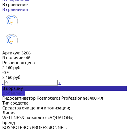
В сравнение
В сравнении
Артикул:
3206
В наличии: 48
Розничная цена
2 160 руб.
-0%
2 160 руб.
-
+
В корзину
Добавлено
Гидроактиватор Kosmoteros Professionnel 400 мл
Тип средства
Cредства очищения и тонизации;
Линия
WELLNESS - комплекс «AQUALON»;
Бренд
KOSMOTEROS PROFESSIONNEL;