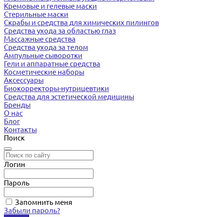
Кремовые и гелевые маски
Стерильные маски
Скрабы и средства для химических пилингов
Средства ухода за областью глаз
Массажные средства
Средства ухода за телом
Ампульные сыворотки
Гели и аппаратные средства
Косметические наборы
Аксессуары
Биокорректоры-нутрицевтики
Средства для эстетической медицины
Бренды
О нас
Блог
Контакты
Поиск
Логин
Пароль
Запомнить меня
Забыли пароль?