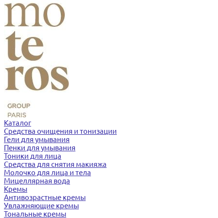
Каталог
Средства очищения и тонизации
Гели для умывания
Пенки для умывания
Тоники для лица
Средства для снятия макияжа
Молочко для лица и тела
Мицеллярная вода
Кремы
Антивозрастные кремы
Увлажняющие кремы
Тональные кремы