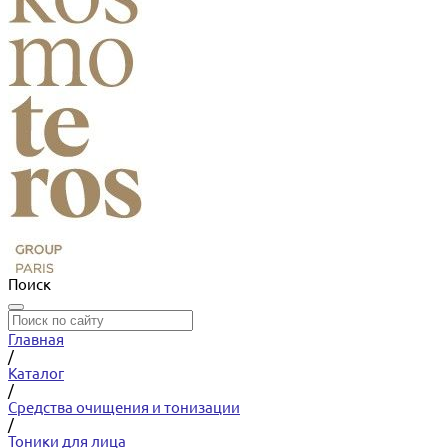
Поиск
Главная
/
Каталог
/
Средства очищения и тонизации
/
Тоники для лица