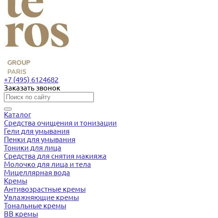
+7 (495) 6124682
Заказать звонок
Каталог
Средства очищения и тонизации
Гели для умывания
Пенки для умывания
Тоники для лица
Средства для снятия макияжа
Молочко для лица и тела
Мицеллярная вода
Кремы
Антивозрастные кремы
Увлажняющие кремы
Тональные кремы
BB кремы