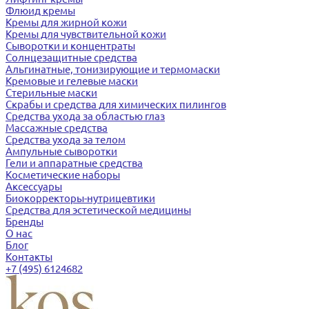
Флюид кремы
Кремы для жирной кожи
Кремы для чувствительной кожи
Сыворотки и концентраты
Солнцезащитные средства
Альгинатные, тонизирующие и термомаски
Кремовые и гелевые маски
Стерильные маски
Скрабы и средства для химических пилингов
Средства ухода за областью глаз
Массажные средства
Средства ухода за телом
Ампульные сыворотки
Гели и аппаратные средства
Косметические наборы
Аксессуары
Биокорректоры-нутрицевтики
Средства для эстетической медицины
Бренды
О нас
Блог
Контакты
+7 (495) 6124682