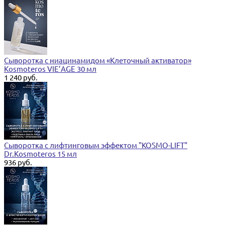
Сыворотка с ниацинамидом «Клеточный активатор»
Kosmoteros VIE’AGE 30 мл
1 240 руб.
Сыворотка с лифтинговым эффектом "KOSMO-LIFT"
Dr.Kosmoteros 15 мл
936 руб.