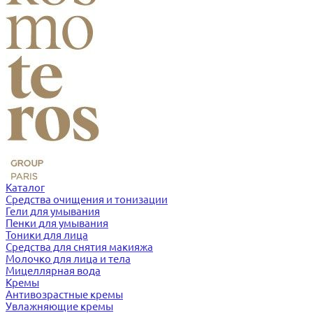
Каталог
Средства очищения и тонизации
Гели для умывания
Пенки для умывания
Тоники для лица
Средства для снятия макияжа
Молочко для лица и тела
Мицеллярная вода
Кремы
Антивозрастные кремы
Увлажняющие кремы