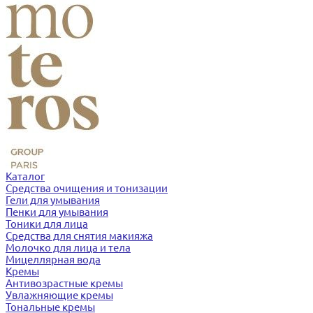
Каталог
Средства очищения и тонизации
Гели для умывания
Пенки для умывания
Тоники для лица
Средства для снятия макияжа
Молочко для лица и тела
Мицеллярная вода
Кремы
Антивозрастные кремы
Увлажняющие кремы
Тональные кремы