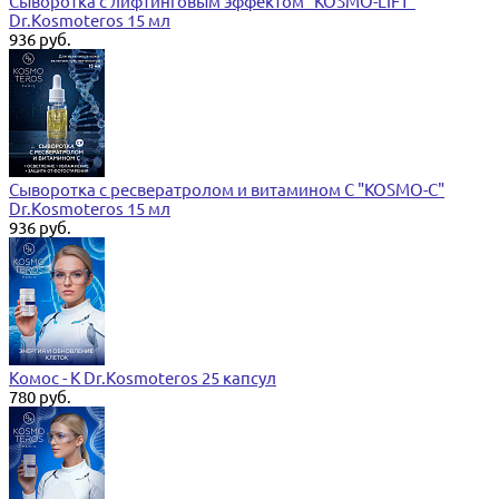
Сыворотка с лифтинговым эффектом "KOSMO-LIFT"
Dr.Kosmoteros 15 мл
936 руб.
Сыворотка с ресвератролом и витамином С "KOSMO-C"
Dr.Kosmoteros 15 мл
936 руб.
Комос - К Dr.Kosmoteros 25 капсул
780 руб.