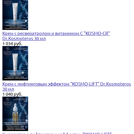
Крем с ресвератролом и витамином C "KOSMO-CR"
Dr.Kosmoteros 30 мл
1 034 руб.
Крем с лифтинговым эффектом "KOSMO-LIFT" Dr.Kosmoteros
30 мл
1 040 руб.