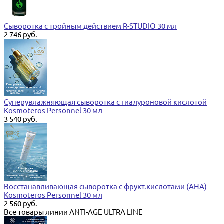
Сыворотка с тройным действием R-STUDIO 30 мл
2 746 руб.
Суперувлажняющая сыворотка с гиалуроновой кислотой
Kosmoteros Personnel 30 мл
3 540 руб.
Восстанавливающая сыворотка с фрукт.кислотами (АНА)
Kosmoteros Personnel 30 мл
2 560 руб.
Все товары линии ANTI-AGE ULTRA LINE