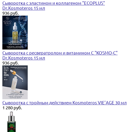
Сыворотка с эластином и коллагеном "ECOPLUS"
Dr.Kosmoteros 15 мл
936 руб.
Сыворотка с ресвератролом и витамином С "KOSMO-C"
Dr.Kosmoteros 15 мл
936 руб.
Сыворотка с тройным действием Kosmoteros VIE’AGE 30 мл
1 280 руб.