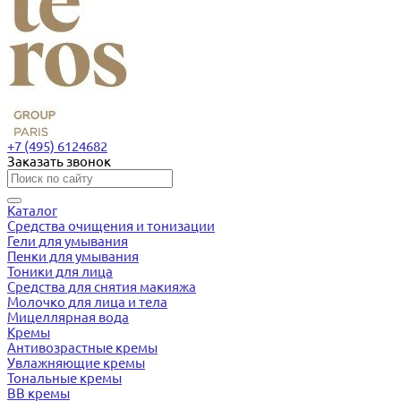
+7 (495) 6124682
Заказать звонок
Каталог
Средства очищения и тонизации
Гели для умывания
Пенки для умывания
Тоники для лица
Средства для снятия макияжа
Молочко для лица и тела
Мицеллярная вода
Кремы
Антивозрастные кремы
Увлажняющие кремы
Тональные кремы
BB кремы