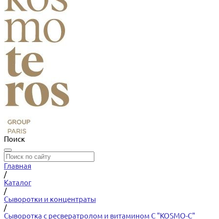
Поиск
Главная
/
Каталог
/
Сыворотки и концентраты
/
Сыворотка с ресвератролом и витамином С "KOSMO-C"