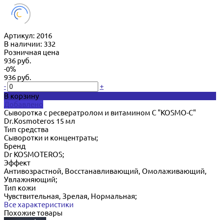
Артикул:
2016
В наличии: 332
Розничная цена
936 руб.
-0%
936 руб.
-
+
В корзину
Добавлено
Сыворотка с ресвератролом и витамином С "KOSMO-C"
Dr.Kosmoteros 15 мл
Тип средства
Сыворотки и концентраты;
Бренд
Dr KOSMOTEROS;
Эффект
Антивозрастной, Восстанавливающий, Омолаживающий,
Увлажняющий;
Тип кожи
Чувствительная, Зрелая, Нормальная;
Все характеристики
Похожие товары