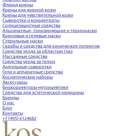
Флюид кремы
Кремы для жирной кожи
Кремы для чувствительной кожи
Сыворотки и концентраты
Солнцезащитные средства
Альгинатные, тонизирующие и термомаски
Кремовые и гелевые маски
Стерильные маски
Скрабы и средства для химических пилингов
Средства ухода за областью глаз
Массажные средства
Средства ухода за телом
Ампульные сыворотки
Гели и аппаратные средства
Косметические наборы
Аксессуары
Биокорректоры-нутрицевтики
Средства для эстетической медицины
Бренды
О нас
Блог
Контакты
+7 (495) 6124682