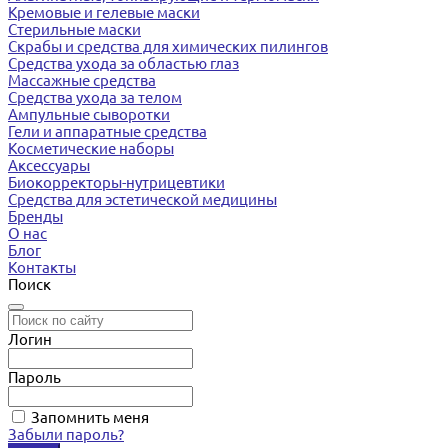
Кремовые и гелевые маски
Стерильные маски
Скрабы и средства для химических пилингов
Средства ухода за областью глаз
Массажные средства
Средства ухода за телом
Ампульные сыворотки
Гели и аппаратные средства
Косметические наборы
Аксессуары
Биокорректоры-нутрицевтики
Средства для эстетической медицины
Бренды
О нас
Блог
Контакты
Поиск
Логин
Пароль
Запомнить меня
Забыли пароль?