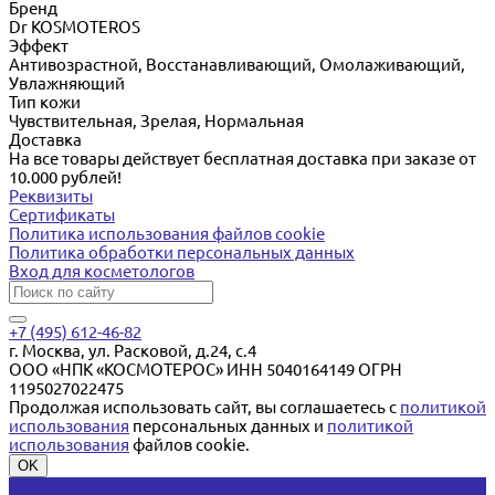
Бренд
Dr KOSMOTEROS
Эффект
Антивозрастной, Восстанавливающий, Омолаживающий,
Увлажняющий
Тип кожи
Чувствительная, Зрелая, Нормальная
Доставка
На все товары действует бесплатная доставка при заказе от
10.000 рублей!
Реквизиты
Сертификаты
Политика использования файлов cookie
Политика обработки персональных данных
Вход для косметологов
+7 (495) 612-46-82
г. Москва, ул. Расковой, д.24, с.4
ООО «НПК «КОСМОТЕРОС» ИНН 5040164149 ОГРН
1195027022475
Продолжая использовать сайт, вы соглашаетесь с
политикой
использования
персональных данных и
политикой
использования
файлов cookie.
OK
Регистрация и покупки для специалистов