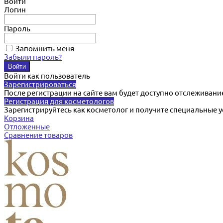
Войти
Логин
Пароль
Запомнить меня
Забыли пароль?
Войти как пользователь
Зарегистрироваться
После регистрации на сайте вам будет доступно отслеживани
Регистрация для косметологов
Зарегистрируйтесь как косметолог и получите специальные 
Корзина
Отложенные
Сравнение товаров