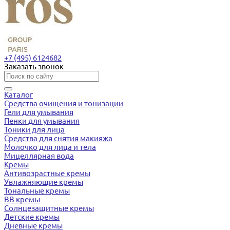
+7 (495) 6124682
Заказать звонок
Каталог
Средства очищения и тонизации
Гели для умывания
Пенки для умывания
Тоники для лица
Средства для снятия макияжа
Молочко для лица и тела
Мицеллярная вода
Кремы
Антивозрастные кремы
Увлажняющие кремы
Тональные кремы
BB кремы
Солнцезащитные кремы
Детские кремы
Дневные кремы