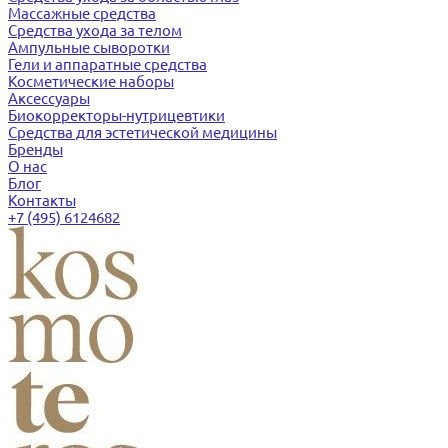
Массажные средства
Средства ухода за телом
Ампульные сыворотки
Гели и аппаратные средства
Косметические наборы
Аксессуары
Биокорректоры-нутрицевтики
Средства для эстетической медицины
Бренды
О нас
Блог
Контакты
+7 (495) 6124682