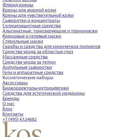
Флюид кремы
Кремы для жирной кожи
Кремы для чувствительной кожи
Сыворотки и концентраты
Солнцезащитные средства
Альгинатные, тонизирующие и термомаски
Кремовые и гелевые маски
Стерильные маски
Скрабы и средства для химических пилингов
Средства ухода за областью глаз
Массажные средства
Средства ухода за телом
Ампульные сыворотки
Гели и аппаратные средства
Косметические наборы
Аксессуары
Биокорректоры-нутрицевтики
Средства для эстетической медицины
Бренды
О нас
Блог
Контакты
+7 (495) 6124682