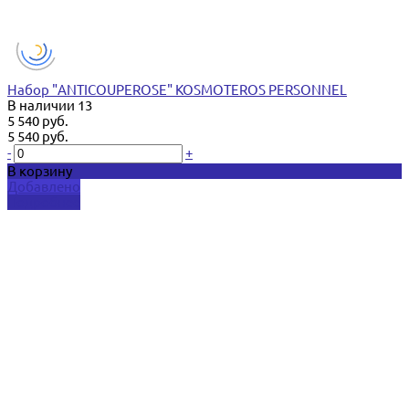
Набор "ANTICOUPEROSE" KOSMOTEROS PERSONNEL
В наличии
13
5 540 руб.
5 540 руб.
-
+
В корзину
Добавлено
Подробнее