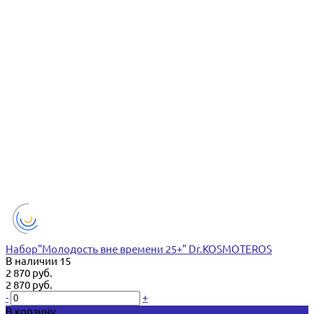
Набор"Молодость вне времени 25+" Dr.KOSMOTEROS
В наличии
15
2 870 руб.
2 870 руб.
-
+
В корзину