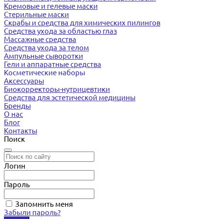
Кремовые и гелевые маски
Стерильные маски
Скрабы и средства для химических пилингов
Средства ухода за областью глаз
Массажные средства
Средства ухода за телом
Ампульные сыворотки
Гели и аппаратные средства
Косметические наборы
Аксессуары
Биокорректоры-нутрицевтики
Средства для эстетической медицины
Бренды
О нас
Блог
Контакты
Поиск
Логин
Пароль
Запомнить меня
Забыли пароль?