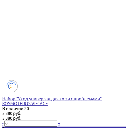
Набор "Уход-универсал для кожи с проблемами"
KOSMOTEROS VIE`AGE
В наличии
20
5 380 руб.
5 380 руб.
-
+