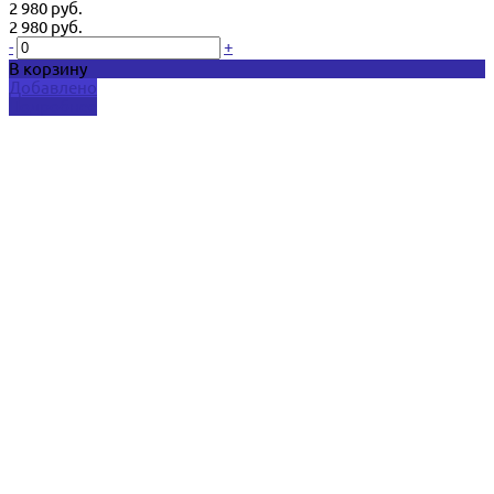
2 980 руб.
2 980 руб.
-
+
В корзину
Добавлено
Подробнее