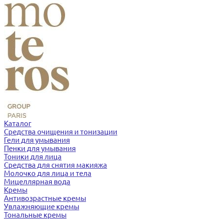
Каталог
Средства очищения и тонизации
Гели для умывания
Пенки для умывания
Тоники для лица
Средства для снятия макияжа
Молочко для лица и тела
Мицеллярная вода
Кремы
Антивозрастные кремы
Увлажняющие кремы
Тональные кремы