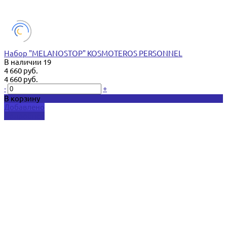
Набор "MELANOSTOP" KOSMOTEROS PERSONNEL
В наличии
19
4 660 руб.
4 660 руб.
-
+
В корзину
Добавлено
Подробнее