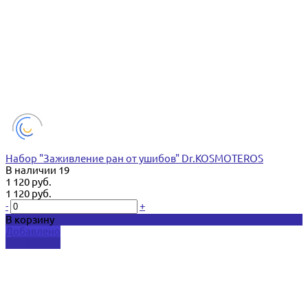
Набор "Заживление ран от ушибов" Dr.KOSMOTEROS
В наличии
19
1 120 руб.
1 120 руб.
-
+
В корзину
Добавлено
Подробнее