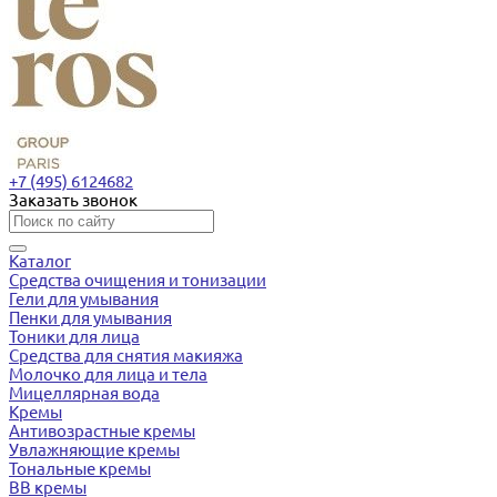
+7 (495) 6124682
Заказать звонок
Каталог
Средства очищения и тонизации
Гели для умывания
Пенки для умывания
Тоники для лица
Средства для снятия макияжа
Молочко для лица и тела
Мицеллярная вода
Кремы
Антивозрастные кремы
Увлажняющие кремы
Тональные кремы
BB кремы