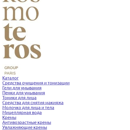
Каталог
Средства очищения и тонизации
Гели для умывания
Пенки для умывания
Тоники для лица
Средства для снятия макияжа
Молочко для лица и тела
Мицеллярная вода
Кремы
Антивозрастные кремы
Увлажняющие кремы