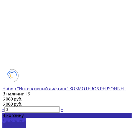
Набор "Интенсивный лифтинг" KOSMOTEROS PERSONNEL
В наличии
19
6 080 руб.
6 080 руб.
-
+
В корзину
Добавлено
Подробнее