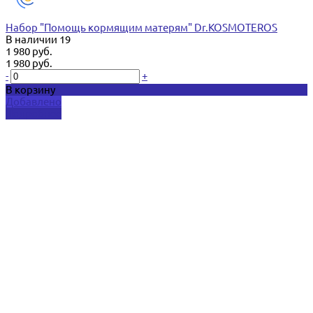
Набор "Помощь кормящим матерям" Dr.KOSMOTEROS
В наличии
19
1 980 руб.
1 980 руб.
-
+
В корзину
Добавлено
Подробнее