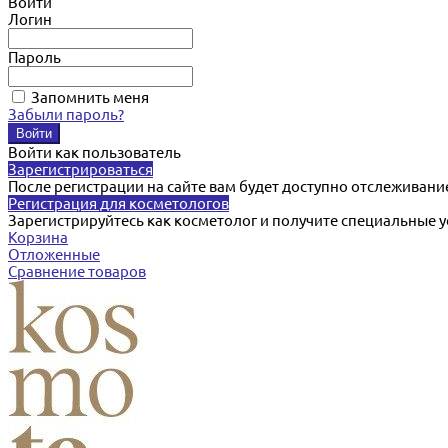
Войти
Логин
Пароль
Запомнить меня
Забыли пароль?
Войти как пользователь
Зарегистрироваться
После регистрации на сайте вам будет доступно отслеживани
Регистрация для косметологов
Зарегистрируйтесь как косметолог и получите специальные 
Корзина
Отложенные
Сравнение товаров