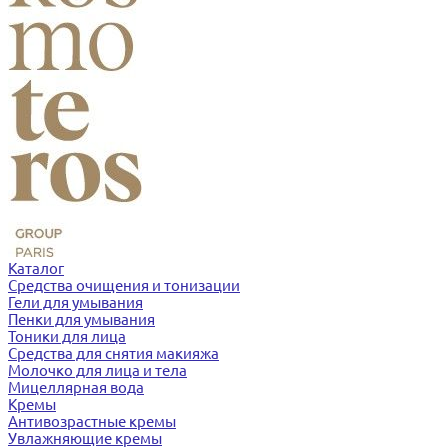
Каталог
Средства очищения и тонизации
Гели для умывания
Пенки для умывания
Тоники для лица
Средства для снятия макияжа
Молочко для лица и тела
Мицеллярная вода
Кремы
Антивозрастные кремы
Увлажняющие кремы