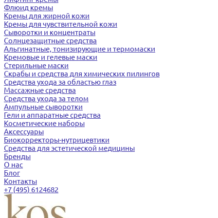
Флюид кремы
Кремы для жирной кожи
Кремы для чувствительной кожи
Сыворотки и концентраты
Солнцезащитные средства
Альгинатные, тонизирующие и термомаски
Кремовые и гелевые маски
Стерильные маски
Скрабы и средства для химических пилингов
Средства ухода за областью глаз
Массажные средства
Средства ухода за телом
Ампульные сыворотки
Гели и аппаратные средства
Косметические наборы
Аксессуары
Биокорректоры-нутрицевтики
Средства для эстетической медицины
Бренды
О нас
Блог
Контакты
+7 (495) 6124682