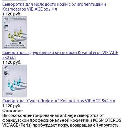
Сыворотка для молодости кожи с олигопептидами
Kosmoteros VIE’AGE 5х2 мл
1 120 руб.
Сыворотка с фруктовыми кислотами Kosmoteros VIE’AGE
5х2 мл
1 120 руб.
Сыворотка "Супер Лифтинг" Kosmoteros VIE’AGE 5х2 мл
1 120 руб.
Описание
Высококонцентрированная anti-age сыворотка от
французской профессиональной косметики KOSMOTEROS
VIE’AGE (Paris) пробуждает кожу, возвращая ей упругость,