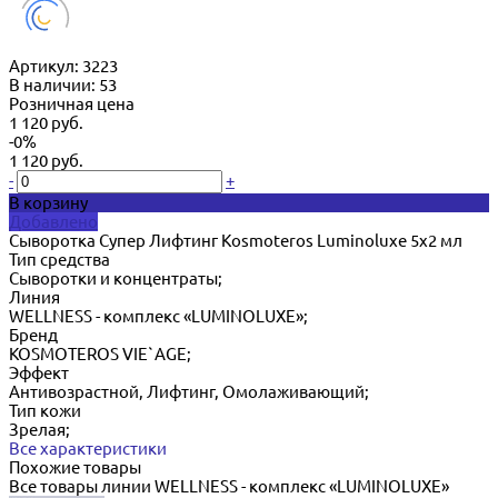
Артикул:
3223
В наличии: 53
Розничная цена
1 120 руб.
-0%
1 120 руб.
-
+
В корзину
Добавлено
Сыворотка Супер Лифтинг Kosmoteros Luminoluxe 5х2 мл
Тип средства
Сыворотки и концентраты;
Линия
WELLNESS - комплекс «LUMINOLUXE»;
Бренд
KOSMOTEROS VIE`AGE;
Эффект
Антивозрастной, Лифтинг, Омолаживающий;
Тип кожи
Зрелая;
Все характеристики
Похожие товары
Все товары линии WELLNESS - комплекс «LUMINOLUXE»