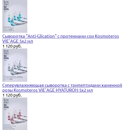
Сыворотка "Anti-Glication" с протеинами сои Kosmoteros
VIE’AGE 5х2 мл
1 120 руб.
Суперувлажняющая сыворотка с трипептидами каменной
розы Kosmoteros VIE’AGE HYATURON 5х2 мл
1 120 руб.