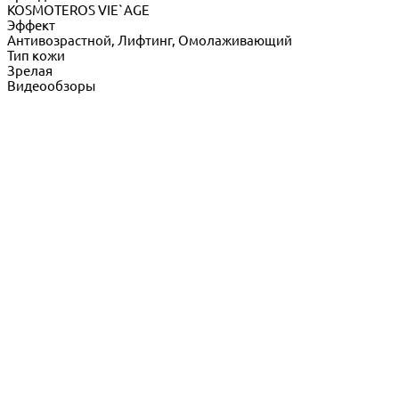
KOSMOTEROS VIE`AGE
Эффект
Антивозрастной, Лифтинг, Омолаживающий
Тип кожи
Зрелая
Видеообзоры