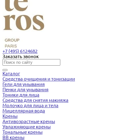
+7 (495) 6124682
Заказать звонок
Каталог
Средства очищения и тонизации
Гели для умывания
Пенки для умывания
Тоники для лица
Средства для снятия макияжа
Молочко для лица и тела
Мицеллярная вода
Кремы
Антивозрастные кремы
Увлажняющие кремы
Тональные кремы
BB кремы