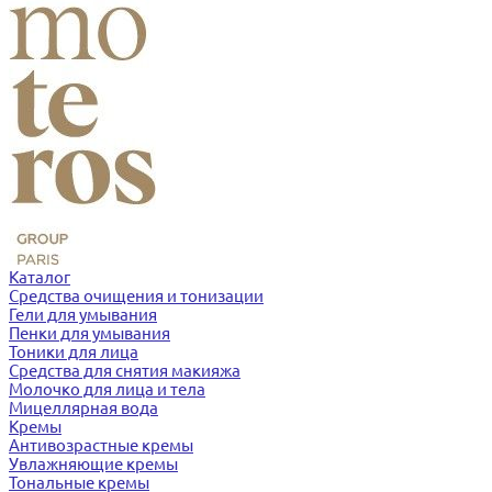
Каталог
Средства очищения и тонизации
Гели для умывания
Пенки для умывания
Тоники для лица
Средства для снятия макияжа
Молочко для лица и тела
Мицеллярная вода
Кремы
Антивозрастные кремы
Увлажняющие кремы
Тональные кремы