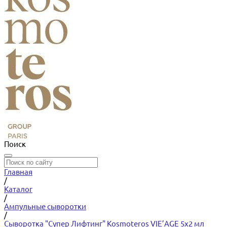
Поиск
Главная
/
Каталог
/
Ампульные сыворотки
/
Сыворотка "Супер Лифтинг" Kosmoteros VIE’AGE 5х2 мл