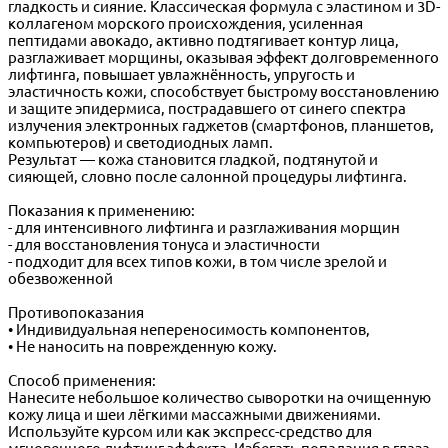
гладкость и сияние. Классическая формула с эластином и 3D-
коллагеном морского происхождения, усиленная
пептидами авокадо, активно подтягивает контур лица,
разглаживает морщины, оказывая эффект долговременного
лифтинга, повышает увлажнённость, упругость и
эластичность кожи, способствует быстрому восстановлению
и защите эпидермиса, пострадавшего от синего спектра
излучения электронных гаджетов (смартфонов, планшетов,
компьютеров) и светодиодных ламп.
Результат — кожа становится гладкой, подтянутой и
сияющей, словно после салонной процедуры лифтинга.
Показания к применению:
- для интенсивного лифтинга и разглаживания морщин
- для восстановления тонуса и эластичности
- подходит для всех типов кожи, в том числе зрелой и
обезвоженной
Противопоказания
• Индивидуальная непереносимость компонентов,
• Не наносить на поврежденную кожу.
Способ применения:
Нанесите небольшое количество сыворотки на очищенную
кожу лица и шеи лёгкими массажными движениями.
Используйте курсом или как экспресс-средство для