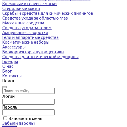
Кремовые и гелевые маски
Стерильные маски
Скрабы и средства для химических пилингов
Средства ухода за областью глаз
Массажные средства
Средства ухода за телом
Ампульные сыворотки
Гели и аппаратные средства
Косметические наборы
Аксессуары
Биокорректоры-нутрицевтики
Средства для эстетической медицины
Бренды
О нас
Блог
Контакты
Поиск
Логин
Пароль
Запомнить меня
Забыли пароль?