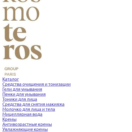
Каталог
Средства очищения и тонизации
Гели для умывания
Пенки для умывания
Тоники для лица
Средства для снятия макияжа
Молочко для лица и тела
Мицеллярная вода
Кремы
Антивозрастные кремы
Увлажняющие кремы