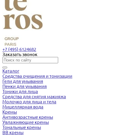
+7 (495) 6124682
Заказать звонок
Каталог
Средства очищения и тонизации
Гели для умывания
Пенки для умывания
Тоники для лица
Средства для снятия макияжа
Молочко для лица и тела
Мицеллярная вода
Кремы
Антивозрастные кремы
Увлажняющие кремы
Тональные кремы
BB кремы