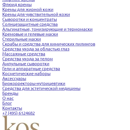
Флюид кремы
Кремы для жирной кожи
Кремы для чувствительной кожи
Сыворотки и концентраты
Солнцезащитные средства
Альгинатные, тонизирующие и термомаски
Кремовые и гелевые маски
Стерильные маски
Скрабы и средства для химических пилингов
Средства ухода за областью глаз
Массажные средства
Средства ухода за телом
Ампульные сыворотки
Гели и аппаратные средства
Косметические наборы
Аксессуары
Биокорректоры-нутрицевтики
Средства для эстетической медицины
Бренды
О нас
Блог
Контакты
+7 (495) 6124682