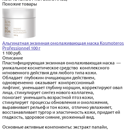
Похожие товары
Альгинатная энзимная омолаживающая маска Kosmoteros
Professionnel 100 г
1 100 руб.
Описание
Пластифицирующая энзимная омолаживающая маска —
уникальное косметическое средство комплексного
мгновенного действия для любого типа кожи.
Обладает глубоким очищающим действием,
одновременно оказывает компрессионный
лифтинг, уменьшает глубину морщин, корректируют овал
лица, стимулирует синтез нового коллагена,
помогает уменьшить возрастной птоз кожи,
стимулирует процессы обновления и омоложения,
выравнивает рельеф и тон кожи, отлично увлажняет,
восстанавливает тургор и эластичность кожи, придает ей
гладкость, здоровое сияние, ухоженный вид.
Основные активные компоненты: экстракт папайи,