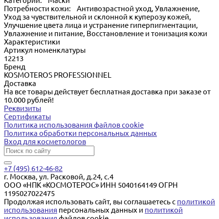
Категории: Маски
Потребности кожи: Антивозрастной уход, Увлажнение,
Уход за чувствительной и склонной к куперозу кожей,
Улучшение цвета лица и устранение гиперпигментации,
Увлажнение и питание, Восстановление и тонизация кожи
Характеристики
Артикул номенклатуры
12213
Бренд
KOSMOTEROS PROFESSIONNEL
Доставка
На все товары действует бесплатная доставка при заказе от
10.000 рублей!
Реквизиты
Сертификаты
Политика использования файлов cookie
Политика обработки персональных данных
Вход для косметологов
+7 (495) 612-46-82
г. Москва, ул. Расковой, д.24, с.4
ООО «НПК «КОСМОТЕРОС» ИНН 5040164149 ОГРН
1195027022475
Продолжая использовать сайт, вы соглашаетесь с
политикой
использования
персональных данных и
политикой
использования
файлов cookie.