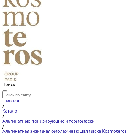
Поиск
Главная
/
Каталог
/
Альгинатные, тонизирующие и термомаски
/
Альгинатная энзимная омолаживающая маска Kosmoteros