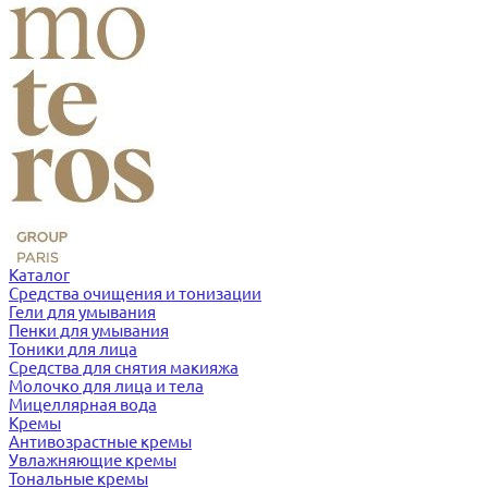
Каталог
Средства очищения и тонизации
Гели для умывания
Пенки для умывания
Тоники для лица
Средства для снятия макияжа
Молочко для лица и тела
Мицеллярная вода
Кремы
Антивозрастные кремы
Увлажняющие кремы
Тональные кремы