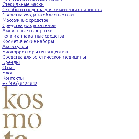
Стерильные маски
Скрабы и средства для химических пилингов
Средства ухода за областью глаз
Массажные средства
Средства ухода за телом
Ампульные сыворотки
Гели и аппаратные средства
Косметические наборы
Аксессуары
Биокорректоры-нутрицевтики
Средства для эстетической медицины
Бренды
О нас
Блог
Контакты
+7 (495) 6124682