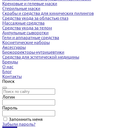
Кремовые и гелевые маски
Стерильные маски
Скрабы и средства для химических пилингов
Средства ухода за областью глаз
Массажные средства
Средства ухода за телом
Ампульные сыворотки
Гели и аппаратные средства
Косметические наборы
Аксессуары
Биокорректоры-нутрицевтики
Средства для эстетической медицины
Бренды
О нас
Блог
Контакты
Поиск
Логин
Пароль
Запомнить меня
Забыли пароль?