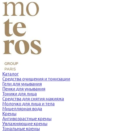
Каталог
Средства очищения и тонизации
Гели для умывания
Пенки для умывания
Тоники для лица
Средства для снятия макияжа
Молочко для лица и тела
Мицеллярная вода
Кремы
Антивозрастные кремы
Увлажняющие кремы
Тональные кремы