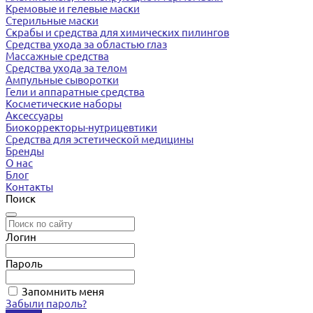
Кремовые и гелевые маски
Стерильные маски
Скрабы и средства для химических пилингов
Средства ухода за областью глаз
Массажные средства
Средства ухода за телом
Ампульные сыворотки
Гели и аппаратные средства
Косметические наборы
Аксессуары
Биокорректоры-нутрицевтики
Средства для эстетической медицины
Бренды
О нас
Блог
Контакты
Поиск
Логин
Пароль
Запомнить меня
Забыли пароль?