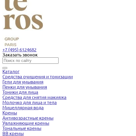
+7 (495) 6124682
Заказать звонок
Каталог
Средства очищения и тонизации
Гели для умывания
Пенки для умывания
Тоники для лица
Средства для снятия макияжа
Молочко для лица и тела
Мицеллярная вода
Кремы
Антивозрастные кремы
Увлажняющие кремы
Тональные кремы
BB кремы