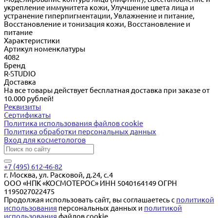
укрепление иммунитета кожи, Улучшение цвета лица и
устранение гиперпигментации, Увлажнение и питание,
Восстановление и тонизация кожи, Восстановление и
питание
Характеристики
Артикул номенклатуры
4082
Бренд
R-STUDIO
Доставка
На все товары действует бесплатная доставка при заказе от
10.000 рублей!
Реквизиты
Сертификаты
Политика использования файлов cookie
Политика обработки персональных данных
Вход для косметологов
+7 (495) 612-46-82
г. Москва, ул. Расковой, д.24, с.4
ООО «НПК «КОСМОТЕРОС» ИНН 5040164149 ОГРН
1195027022475
Продолжая использовать сайт, вы соглашаетесь с
политикой
использования
персональных данных и
политикой
использования
файлов cookie.