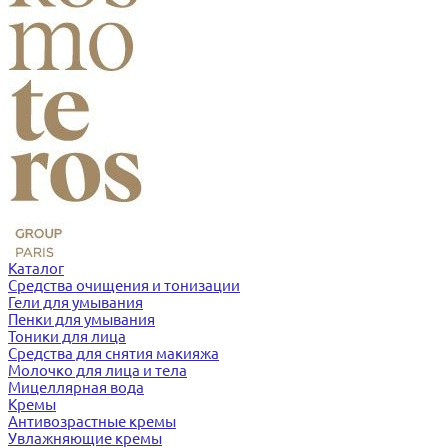
Каталог
Средства очищения и тонизации
Гели для умывания
Пенки для умывания
Тоники для лица
Средства для снятия макияжа
Молочко для лица и тела
Мицеллярная вода
Кремы
Антивозрастные кремы
Увлажняющие кремы