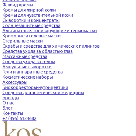
Флюид кремы
Кремы для жирной кожи
Кремы для чувствительной кожи
Сыворотки и концентраты
Солнцезащитные средства
Альгинатные, тонизирующие и термомаски
Кремовые и гелевые маски
Стерильные маски
Скрабы и средства для химических пилингов
Средства ухода за областью глаз
Массажные средства
Средства ухода за телом
Ампульные сыворотки
Гели и аппаратные средства
Косметические наборы
Аксессуары
Биокорректоры-нутрицевтики
Средства для эстетической медицины
Бренды
О нас
Блог
Контакты
+7 (495) 6124682