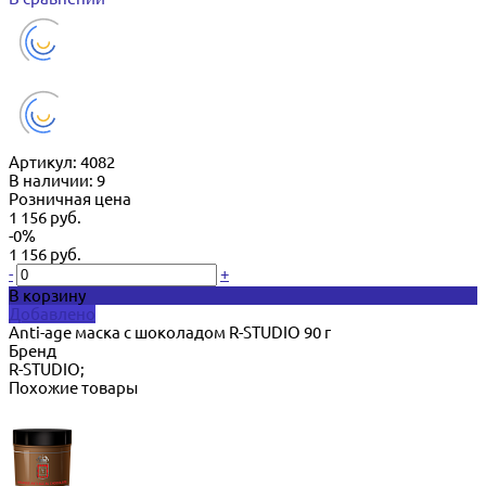
Артикул:
4082
В наличии: 9
Розничная цена
1 156 руб.
-0%
1 156 руб.
-
+
В корзину
Добавлено
Anti-age маска с шоколадом R-STUDIO 90 г
Бренд
R-STUDIO;
Похожие товары