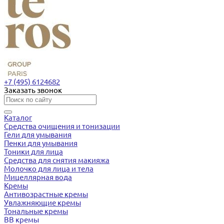
+7 (495) 6124682
Заказать звонок
Каталог
Средства очищения и тонизации
Гели для умывания
Пенки для умывания
Тоники для лица
Средства для снятия макияжа
Молочко для лица и тела
Мицеллярная вода
Кремы
Антивозрастные кремы
Увлажняющие кремы
Тональные кремы
BB кремы