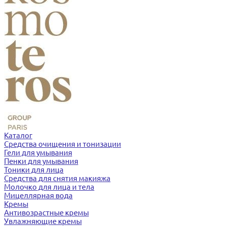
Каталог
Средства очищения и тонизации
Гели для умывания
Пенки для умывания
Тоники для лица
Средства для снятия макияжа
Молочко для лица и тела
Мицеллярная вода
Кремы
Антивозрастные кремы
Увлажняющие кремы