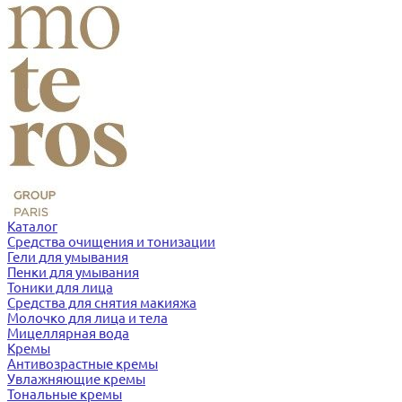
Каталог
Средства очищения и тонизации
Гели для умывания
Пенки для умывания
Тоники для лица
Средства для снятия макияжа
Молочко для лица и тела
Мицеллярная вода
Кремы
Антивозрастные кремы
Увлажняющие кремы
Тональные кремы