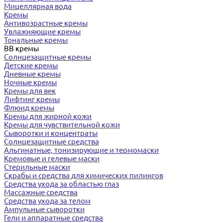
Мицеллярная вода
Кремы
Антивозрастные кремы
Увлажняющие кремы
Тональные кремы
BB кремы
Солнцезащитные кремы
Детские кремы
Дневные кремы
Ночные кремы
Кремы для век
Лифтинг кремы
Флюид кремы
Кремы для жирной кожи
Кремы для чувствительной кожи
Сыворотки и концентраты
Солнцезащитные средства
Альгинатные, тонизирующие и термомаски
Кремовые и гелевые маски
Стерильные маски
Скрабы и средства для химических пилингов
Средства ухода за областью глаз
Массажные средства
Средства ухода за телом
Ампульные сыворотки
Гели и аппаратные средства