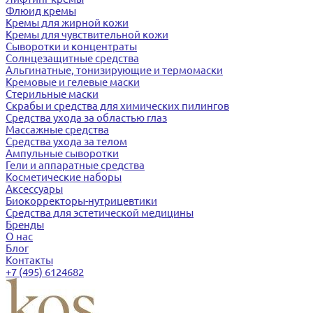
Флюид кремы
Кремы для жирной кожи
Кремы для чувствительной кожи
Сыворотки и концентраты
Солнцезащитные средства
Альгинатные, тонизирующие и термомаски
Кремовые и гелевые маски
Стерильные маски
Скрабы и средства для химических пилингов
Средства ухода за областью глаз
Массажные средства
Средства ухода за телом
Ампульные сыворотки
Гели и аппаратные средства
Косметические наборы
Аксессуары
Биокорректоры-нутрицевтики
Средства для эстетической медицины
Бренды
О нас
Блог
Контакты
+7 (495) 6124682