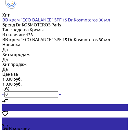
Хит
BB-крем "ECO-BALANCE" SPF 15 Dr.Kosmoteros 30 мл
Бренд
Dr KOSMOTEROS Paris
Тип средства
Кремы
В наличии: 133
BB-крем "ECO-BALANCE" SPF 15 Dr.Kosmoteros 30 мл
Новинка
Да
Хиты продаж
Да
Хит продаж
Да
Цена за
1 038 руб.
1 038 руб.
-0%
-
+
В корзину