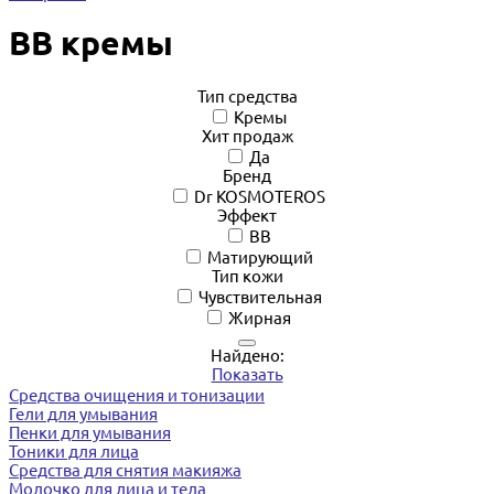
BB кремы
Тип средства
Кремы
Хит продаж
Да
Бренд
Dr KOSMOTEROS
Эффект
BB
Матирующий
Тип кожи
Чувствительная
Жирная
Найдено:
Показать
Средства очищения и тонизации
Гели для умывания
Пенки для умывания
Тоники для лица
Средства для снятия макияжа
Молочко для лица и тела