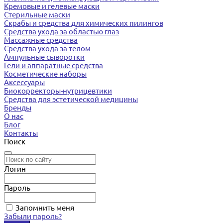
Кремовые и гелевые маски
Стерильные маски
Скрабы и средства для химических пилингов
Средства ухода за областью глаз
Массажные средства
Средства ухода за телом
Ампульные сыворотки
Гели и аппаратные средства
Косметические наборы
Аксессуары
Биокорректоры-нутрицевтики
Средства для эстетической медицины
Бренды
О нас
Блог
Контакты
Поиск
Логин
Пароль
Запомнить меня
Забыли пароль?