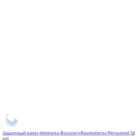
Защитный крем «Immuno-Booster» Kosmoteros Personnel 50
мл