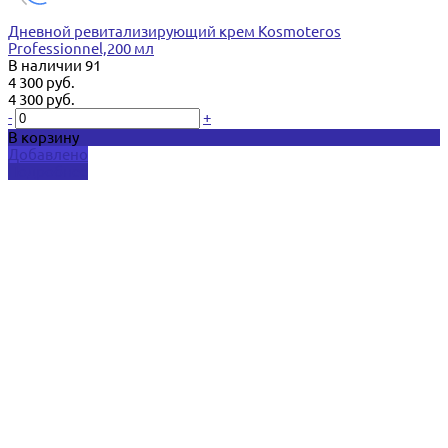
Дневной ревитализирующий крем Kosmoteros
Professionnel,200 мл
В наличии
91
4 300 руб.
4 300 руб.
-
+
В корзину
Добавлено
Подробнее