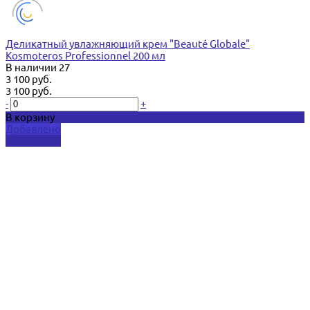
Деликатный увлажняющий крем "Beauté Globale"
Kosmoteros Professionnel 200 мл
В наличии
27
3 100 руб.
3 100 руб.
-
+
В корзину
Добавлено
Подробнее