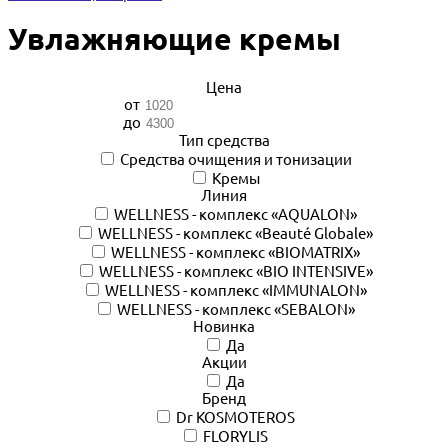
Увлажняющие кремы
Цена
от
до
Тип средства
Cредства очищения и тонизации
Кремы
Линия
WELLNESS - комплекс «AQUALON»
WELLNESS - комплекс «Beauté Globale»
WELLNESS - комплекс «BIOMATRIX»
WELLNESS - комплекс «BIO INTENSIVE»
WELLNESS - комплекс «IMMUNALON»
WELLNESS - комплекс «SEBALON»
Новинка
Да
Акции
Да
Бренд
Dr KOSMOTEROS
FLORYLIS