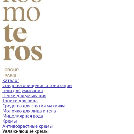
Каталог
Средства очищения и тонизации
Гели для умывания
Пенки для умывания
Тоники для лица
Средства для снятия макияжа
Молочко для лица и тела
Мицеллярная вода
Кремы
Антивозрастные кремы
Увлажняющие кремы