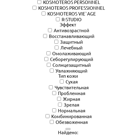
KOSMOTEROS PERSONNEL
KOSMOTEROS PROFESSIONNEL
KOSMOTEROS VIE`AGE
R-STUDIO
Эффект
Антивозрастной
Восстанавливающий
Защитный
Лечебный
Омолаживающий
Себорегулирующий
Солнцезащитный
Увлажняющий
Тип кожи
Сухая
Чувствительная
Проблемная
Жирная
Зрелая
Нормальная
Комбинированная
Обезвоженная
Найдено: