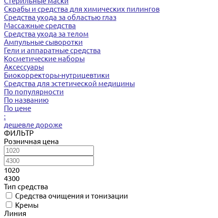
Стерильные маски
Скрабы и средства для химических пилингов
Средства ухода за областью глаз
Массажные средства
Средства ухода за телом
Ампульные сыворотки
Гели и аппаратные средства
Косметические наборы
Аксессуары
Биокорректоры-нутрицевтики
Средства для эстетической медицины
По популярности
По названию
По цене
:
дешевле
дороже
ФИЛЬТР
Розничная цена
1020
4300
Тип средства
Cредства очищения и тонизации
Кремы
Линия