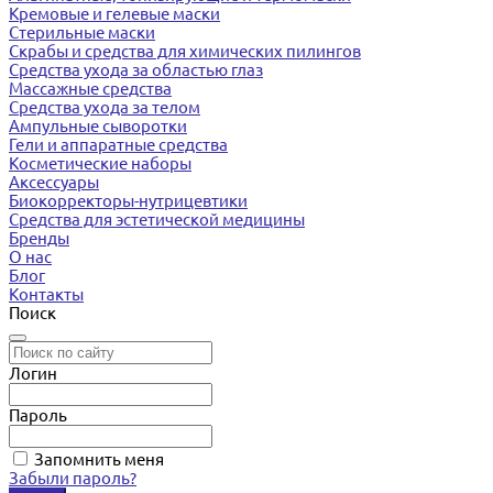
Кремовые и гелевые маски
Стерильные маски
Скрабы и средства для химических пилингов
Средства ухода за областью глаз
Массажные средства
Средства ухода за телом
Ампульные сыворотки
Гели и аппаратные средства
Косметические наборы
Аксессуары
Биокорректоры-нутрицевтики
Средства для эстетической медицины
Бренды
О нас
Блог
Контакты
Поиск
Логин
Пароль
Запомнить меня
Забыли пароль?