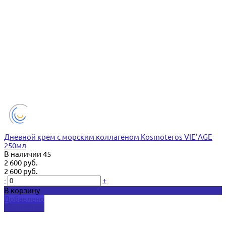
Дневной крем с морским коллагеном Kosmoteros VIE’AGE
250мл
В наличии
45
2 600 руб.
2 600 руб.
-
+
В корзину
Добавлено
Подробнее