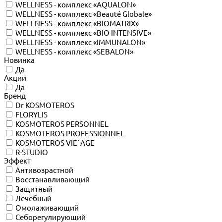
WELLNESS - комплекс «AQUALON»
WELLNESS - комплекс «Beauté Globale»
WELLNESS - комплекс «BIOMATRIX»
WELLNESS - комплекс «BIO INTENSIVE»
WELLNESS - комплекс «IMMUNALON»
WELLNESS - комплекс «SEBALON»
Новинка
Да
Акции
Да
Бренд
Dr KOSMOTEROS
FLORYLIS
KOSMOTEROS PERSONNEL
KOSMOTEROS PROFESSIONNEL
KOSMOTEROS VIE`AGE
R-STUDIO
Эффект
Антивозрастной
Восстанавливающий
Защитный
Лечебный
Омолаживающий
Себорегулирующий