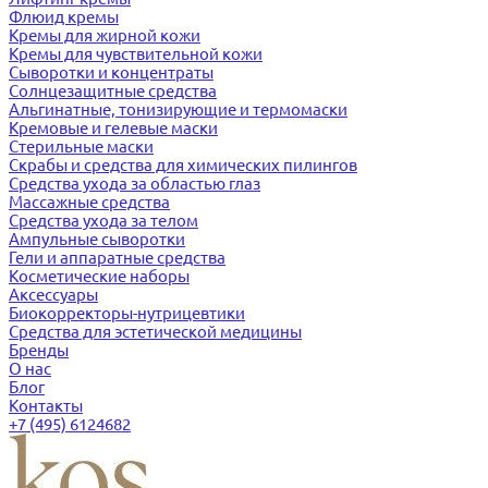
Флюид кремы
Кремы для жирной кожи
Кремы для чувствительной кожи
Сыворотки и концентраты
Солнцезащитные средства
Альгинатные, тонизирующие и термомаски
Кремовые и гелевые маски
Стерильные маски
Скрабы и средства для химических пилингов
Средства ухода за областью глаз
Массажные средства
Средства ухода за телом
Ампульные сыворотки
Гели и аппаратные средства
Косметические наборы
Аксессуары
Биокорректоры-нутрицевтики
Средства для эстетической медицины
Бренды
О нас
Блог
Контакты
+7 (495) 6124682