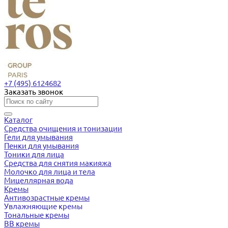
+7 (495) 6124682
Заказать звонок
Каталог
Средства очищения и тонизации
Гели для умывания
Пенки для умывания
Тоники для лица
Средства для снятия макияжа
Молочко для лица и тела
Мицеллярная вода
Кремы
Антивозрастные кремы
Увлажняющие кремы
Тональные кремы
BB кремы