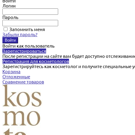
Войти
Логин
Пароль
Запомнить меня
Забыли пароль?
Войти как пользователь
Зарегистрироваться
После регистрации на сайте вам будет доступно отслеживани
Регистрация для косметологов
Зарегистрируйтесь как косметолог и получите специальные 
Корзина
Отложенные
Сравнение товаров