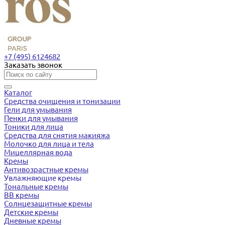
+7 (495) 6124682
Заказать звонок
Каталог
Средства очищения и тонизации
Гели для умывания
Пенки для умывания
Тоники для лица
Средства для снятия макияжа
Молочко для лица и тела
Мицеллярная вода
Кремы
Антивозрастные кремы
Увлажняющие кремы
Тональные кремы
BB кремы
Солнцезащитные кремы
Детские кремы
Дневные кремы