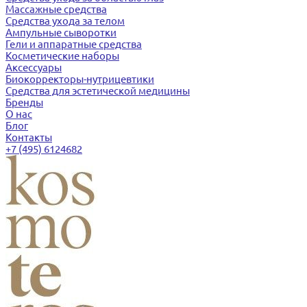
Массажные средства
Средства ухода за телом
Ампульные сыворотки
Гели и аппаратные средства
Косметические наборы
Аксессуары
Биокорректоры-нутрицевтики
Средства для эстетической медицины
Бренды
О нас
Блог
Контакты
+7 (495) 6124682