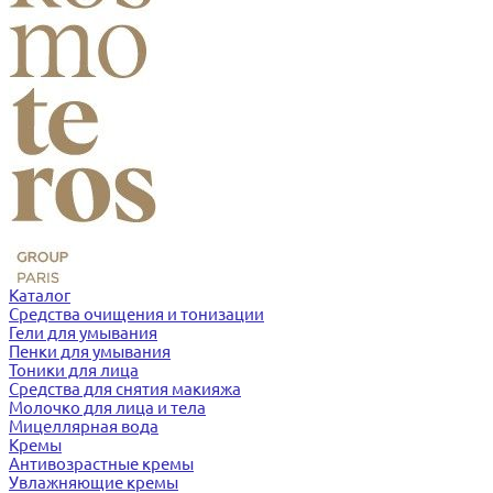
Каталог
Средства очищения и тонизации
Гели для умывания
Пенки для умывания
Тоники для лица
Средства для снятия макияжа
Молочко для лица и тела
Мицеллярная вода
Кремы
Антивозрастные кремы
Увлажняющие кремы