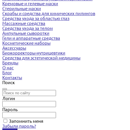
Кремовые и гелевые маски
Стерильные маски
Скрабы и средства для химических пилингов
Средства ухода за областью глаз
Массажные средства
Средства ухода за телом
Ампульные сыворотки
Гели и аппаратные средства
Косметические наборы
Аксессуары
Биокорректоры-нутрицевтики
Средства для эстетической медицины
Бренды
О нас
Блог
Контакты
Поиск
Логин
Пароль
Запомнить меня
Забыли пароль?