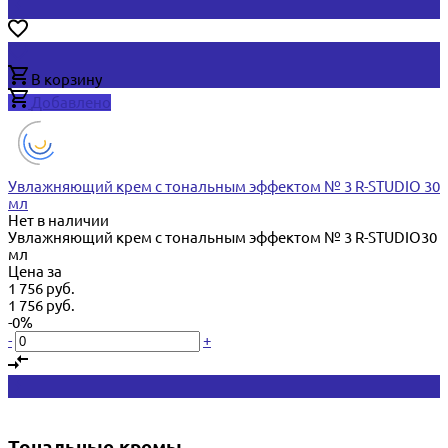
В корзину
Добавлено
Увлажняющий крем с тональным эффектом № 3 R-STUDIO 30
мл
Нет в наличии
Увлажняющий крем с тональным эффектом № 3 R-STUDIO30
мл
Цена за
1 756 руб.
1 756 руб.
-0%
-
+
Тональные кремы