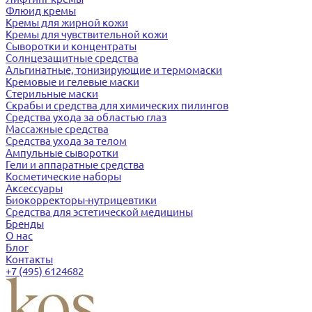
Флюид кремы
Кремы для жирной кожи
Кремы для чувствительной кожи
Сыворотки и концентраты
Солнцезащитные средства
Альгинатные, тонизирующие и термомаски
Кремовые и гелевые маски
Стерильные маски
Скрабы и средства для химических пилингов
Средства ухода за областью глаз
Массажные средства
Средства ухода за телом
Ампульные сыворотки
Гели и аппаратные средства
Косметические наборы
Аксессуары
Биокорректоры-нутрицевтики
Средства для эстетической медицины
Бренды
О нас
Блог
Контакты
+7 (495) 6124682