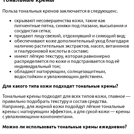
Польза тональных кремов заключается в следующем:.
скрывают несовершенства кожи, такие как
пигментные пятна, синяки под глазами, высыпания и
сосудистая сетка;
придают лицу свежий, отдохнувший и сияющий вид;
обеспечивают коже дополнительный уход благодаря
наличию растительных экстрактов, масел, витаминов
и гиалуроновой кислоты в составе;
имеют лёгкую текстуру, которая равномерно
распределяется по коже и подстраивается под её
индивидуальный тон;
обладают матирующим, солнцезащитным,
водостойким и увлажняющим действием.
Для какого типа кожи подходят тональные кремы?
Тональные кремы подходят для всех типов кожи, главное —
правильно подобрать текстуру и состав средства.
Например, для жирной кожи подойдут лёгкие тональные
кремы с матирующим эффектом, а для сухой кожи — кремы
с увлажняющими компонентами.
Можно ли использовать тональные кремы ежедневно?