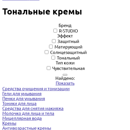
Тональные кремы
Бренд
R-STUDIO
Эффект
Защитный
Матирующий
Солнцезащитный
Тональный
Тип кожи
Чувствительная
Найдено:
Показать
Средства очищения и тонизации
Гели для умывания
Пенки для умывания
Тоники для лица
Средства для снятия макияжа
Молочко для лица и тела
Мицеллярная вода
Кремы
Антивозрастные кремы