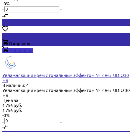
-0%
-
+
В корзину
Добавлено
Увлажняющий крем с тональным эффектом № 2 R-STUDIO30
мл
В наличии: 4
Увлажняющий крем с тональным эффектом № 2 R-STUDIO 30
мл
Цена за
1 756 руб.
1 756 руб.
-0%
-
+