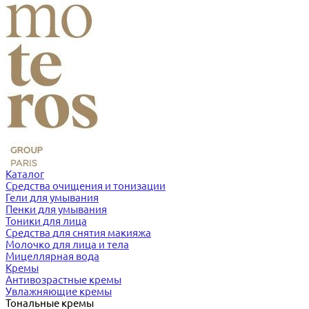
Каталог
Средства очищения и тонизации
Гели для умывания
Пенки для умывания
Тоники для лица
Средства для снятия макияжа
Молочко для лица и тела
Мицеллярная вода
Кремы
Антивозрастные кремы
Увлажняющие кремы
Тональные кремы