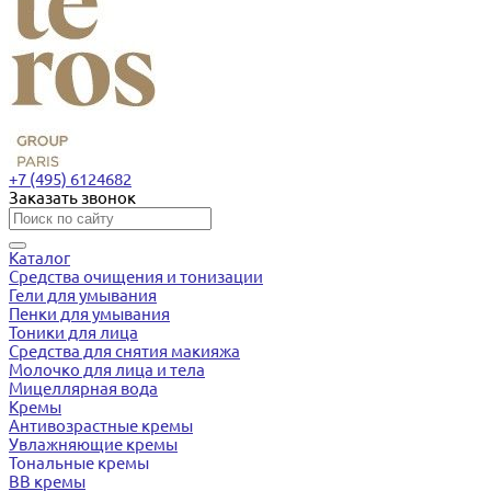
+7 (495) 6124682
Заказать звонок
Каталог
Средства очищения и тонизации
Гели для умывания
Пенки для умывания
Тоники для лица
Средства для снятия макияжа
Молочко для лица и тела
Мицеллярная вода
Кремы
Антивозрастные кремы
Увлажняющие кремы
Тональные кремы
BB кремы