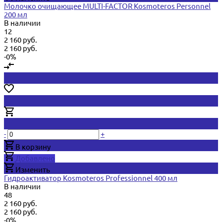
Молочко очищающее MULTI-FACTOR Kosmoteros Personnel
200 мл
В наличии
12
2 160 руб.
2 160 руб.
-0%
-
+
В корзину
Добавлено
Изменить
Гидроактиватор Kosmoteros Professionnel 400 мл
В наличии
48
2 160 руб.
2 160 руб.
-0%