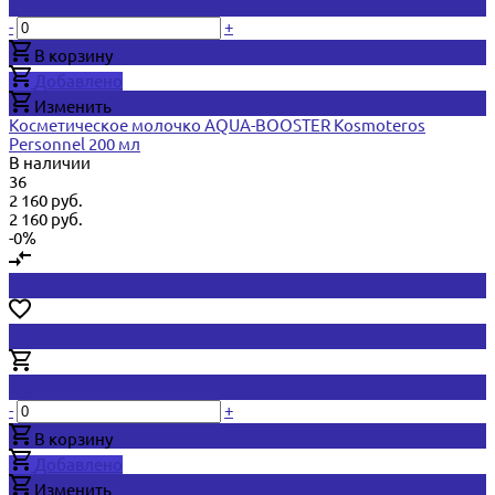
-
+
В корзину
Добавлено
Изменить
Косметическое молочко AQUA-BOOSTER Kosmoteros
Personnel 200 мл
В наличии
36
2 160 руб.
2 160 руб.
-0%
-
+
В корзину
Добавлено
Изменить