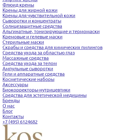
Флюид кремы
Кремы для жирной кожи
Кремы для чувствительной кожи
Сыворотки и концентраты
Солнцезащитные средства
Альгинатные, тонизирующие и термомаски
Кремовые и гелевые маски
Стерильные маски
Скрабы и средства для химических пилингов
Средства ухода за областью глаз
Массажные средства
Средства ухода за телом
Ампульные сыворотки
Гели и аппаратные средства
Косметические наборы
Аксессуары
Биокорректоры-нутрицевтики
Средства для эстетической медицины
Бренды
О нас
Блог
Контакты
+7 (495) 6124682