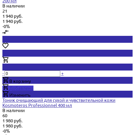
200 мл
В наличии
21
1 940 руб.
1 940 руб.
-0%
-
+
В корзину
Добавлено
Изменить
Тоник очищающий для сухой и чувствительной кожи
Kosmoteros Professionnel 400 мл
В наличии
60
1 980 руб.
1 980 руб.
-0%