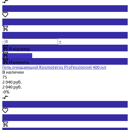
-
+
В корзину
Добавлено
Изменить
Гель очищающий Kosmoteros Professionnel 400 мл
В наличии
75
2 040 руб.
2 040 руб.
-0%