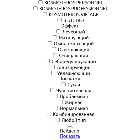
KOSMOTEROS PERSONNEL
KOSMOTEROS PROFESSIONNEL
KOSMOTEROS VIE`AGE
R-STUDIO
Эффект
Лечебный
Матирующий
Омолаживающий
Осветляющий
Очищающий
Себорегулирующий
Тонизирующий
Увлажняющий
Тип кожи
Сухая
Чувствительная
Проблемная
Жирная
Нормальная
Комбинированная
Любой тип
Найдено:
Показать