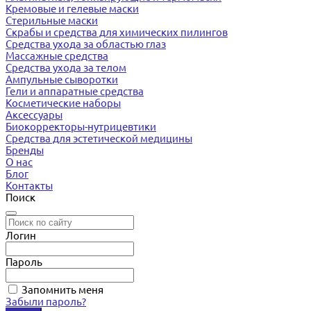
Кремовые и гелевые маски
Стерильные маски
Скрабы и средства для химических пилингов
Средства ухода за областью глаз
Массажные средства
Средства ухода за телом
Ампульные сыворотки
Гели и аппаратные средства
Косметические наборы
Аксессуары
Биокорректоры-нутрицевтики
Средства для эстетической медицины
Бренды
О нас
Блог
Контакты
Поиск
Логин
Пароль
Запомнить меня
Забыли пароль?