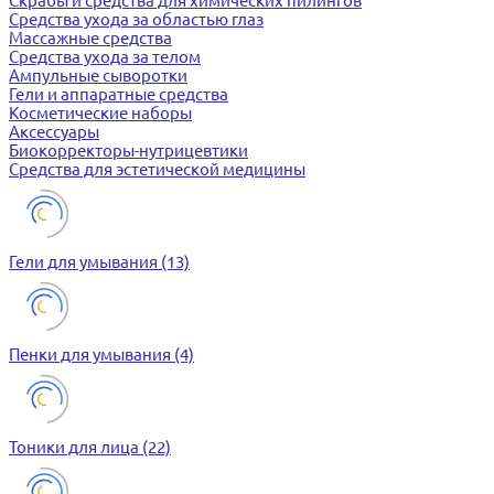
Скрабы и средства для химических пилингов
Средства ухода за областью глаз
Массажные средства
Средства ухода за телом
Ампульные сыворотки
Гели и аппаратные средства
Косметические наборы
Аксессуары
Биокорректоры-нутрицевтики
Средства для эстетической медицины
Гели для умывания
(13)
Пенки для умывания
(4)
Тоники для лица
(22)