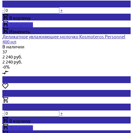
-
+
В корзину
Добавлено
Изменить
Деликатное увлажняющее молочко Kosmoteros Personnel
400 мл
В наличии
37
2 240 руб.
2 240 руб.
-0%
-
+
В корзину
Добавлено