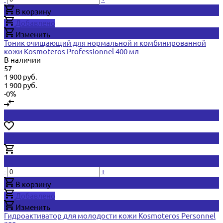
В корзину
Добавлено
Изменить
Тоник очищающий для нормальной и комбинированной
кожи Kosmoteros Professionnel 400 мл
В наличии
57
1 900 руб.
1 900 руб.
-0%
-
+
В корзину
Добавлено
Изменить
Гидроактиватор для молодости кожи Kosmoteros Personnel