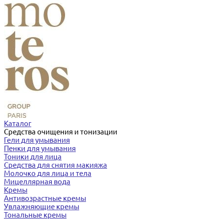
Каталог
Средства очищения и тонизации
Гели для умывания
Пенки для умывания
Тоники для лица
Средства для снятия макияжа
Молочко для лица и тела
Мицеллярная вода
Кремы
Антивозрастные кремы
Увлажняющие кремы
Тональные кремы