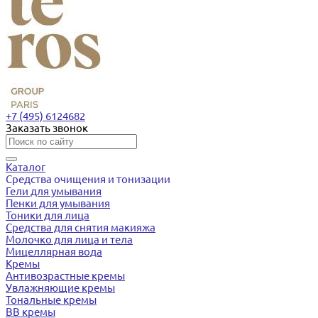
+7 (495) 6124682
Заказать звонок
Каталог
Средства очищения и тонизации
Гели для умывания
Пенки для умывания
Тоники для лица
Средства для снятия макияжа
Молочко для лица и тела
Мицеллярная вода
Кремы
Антивозрастные кремы
Увлажняющие кремы
Тональные кремы
BB кремы