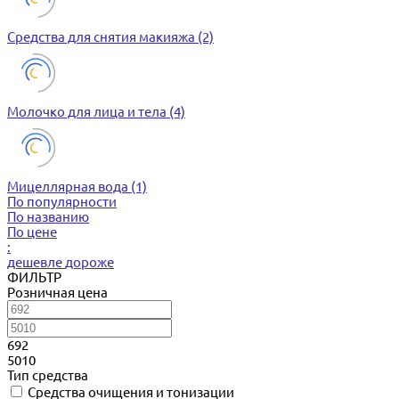
Средства для снятия макияжа
(2)
Молочко для лица и тела
(4)
Мицеллярная вода
(1)
По популярности
По названию
По цене
:
дешевле
дороже
ФИЛЬТР
Розничная цена
692
5010
Тип средства
Cредства очищения и тонизации