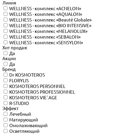
Линия
WELLNESS - комплекс «ACNELON»
WELLNESS - комплекс «AQUALON»
WELLNESS - комплекс «Beauté Globale»
WELLNESS - комплекс «BIO INTENSIVE»
WELLNESS - комплекс «MELANOLUX»
WELLNESS - комплекс «SEBALON»
WELLNESS - комплекс «SENSYLON»
Хит продаж
Да
Акции
Да
Бренд
Dr KOSMOTEROS
FLORYLIS
KOSMOTEROS PERSONNEL
KOSMOTEROS PROFESSIONNEL
KOSMOTEROS VIE`AGE
R-STUDIO
Эффект
Лечебный
Матирующий
Омолаживающий
Осветляющий