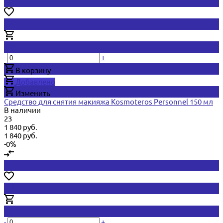
-
+
В корзину
Добавлено
Изменить
Средство для снятия макияжа Kosmoteros Personnel 150 мл
В наличии
23
1 840 руб.
1 840 руб.
-0%
-
+