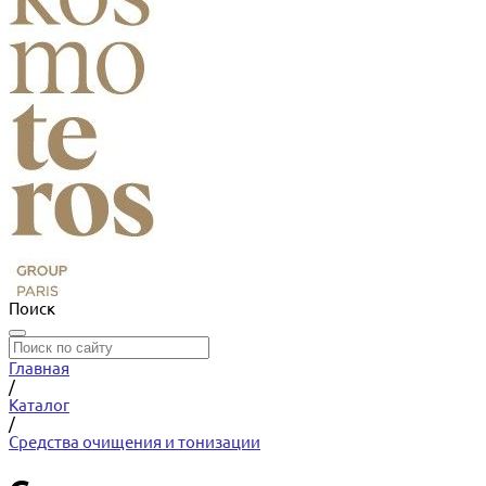
Поиск
Главная
/
Каталог
/
Средства очищения и тонизации