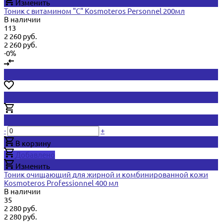
Изменить
Тоник с витамином "С" Kosmoteros Personnel 200мл
В наличии
113
2 260 руб.
2 260 руб.
-0%
-
+
В корзину
Добавлено
Изменить
Тоник очищающий для жирной и комбинированной кожи
Kosmoteros Professionnel 400 мл
В наличии
35
2 280 руб.
2 280 руб.