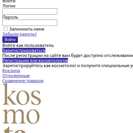
Войти
Логин
Пароль
Запомнить меня
Забыли пароль?
Войти как пользователь
Зарегистрироваться
После регистрации на сайте вам будет доступно отслеживани
Регистрация для косметологов
Зарегистрируйтесь как косметолог и получите специальные 
Корзина
Отложенные
Сравнение товаров