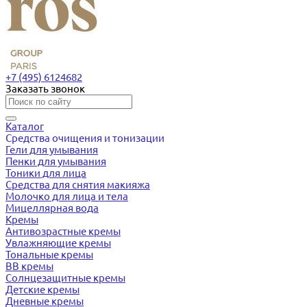
+7 (495) 6124682
Заказать звонок
Каталог
Средства очищения и тонизации
Гели для умывания
Пенки для умывания
Тоники для лица
Средства для снятия макияжа
Молочко для лица и тела
Мицеллярная вода
Кремы
Антивозрастные кремы
Увлажняющие кремы
Тональные кремы
BB кремы
Солнцезащитные кремы
Детские кремы
Дневные кремы