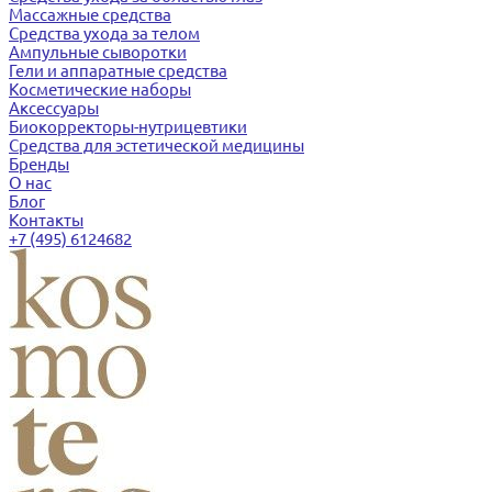
Массажные средства
Средства ухода за телом
Ампульные сыворотки
Гели и аппаратные средства
Косметические наборы
Аксессуары
Биокорректоры-нутрицевтики
Средства для эстетической медицины
Бренды
О нас
Блог
Контакты
+7 (495) 6124682