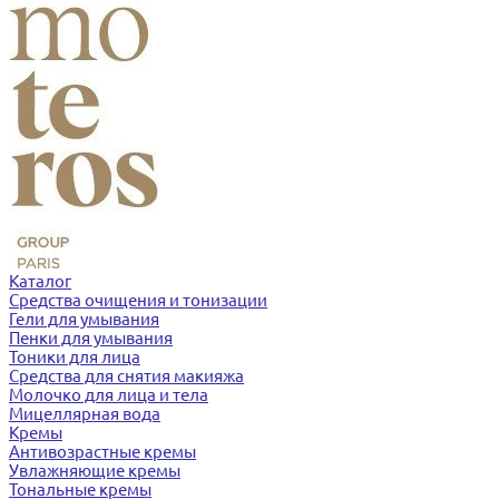
Каталог
Средства очищения и тонизации
Гели для умывания
Пенки для умывания
Тоники для лица
Средства для снятия макияжа
Молочко для лица и тела
Мицеллярная вода
Кремы
Антивозрастные кремы
Увлажняющие кремы
Тональные кремы