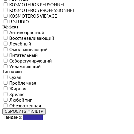
KOSMOTEROS PERSONNEL
KOSMOTEROS PROFESSIONNEL
KOSMOTEROS VIE`AGE
R-STUDIO
Эффект
Антивозрастной
Восстанавливающий
Лечебный
Омолаживающий
Питательный
Себорегулирующий
Увлажняющий
Тип кожи
Сухая
Проблемная
Жирная
Зрелая
Любой тип
Обезвоженная
СБРОСИТЬ ФИЛЬТР
Найдено:
Показать