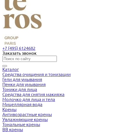
+7 (495) 6124682
Заказать звонок
Каталог
Средства очищения и тонизации
Гели для умывания
Пенки для умывания
Тоники для лица
Средства для снятия макияжа
Молочко для лица и тела
Мицеллярная вода
Кремы
Антивозрастные кремы
Увлажняющие кремы
Тональные кремы
BB кремы