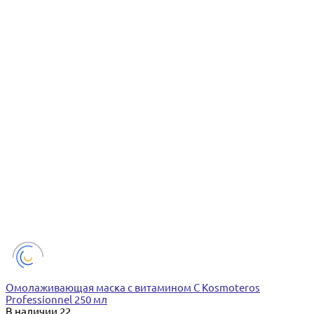
Омолаживающая маска с витамином С Kosmoteros
Professionnel 250 мл
В наличии
22