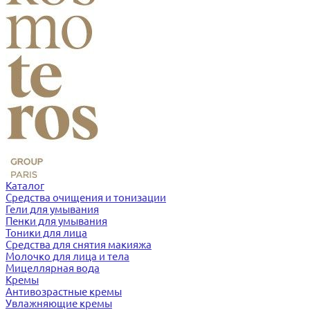
Каталог
Средства очищения и тонизации
Гели для умывания
Пенки для умывания
Тоники для лица
Средства для снятия макияжа
Молочко для лица и тела
Мицеллярная вода
Кремы
Антивозрастные кремы
Увлажняющие кремы