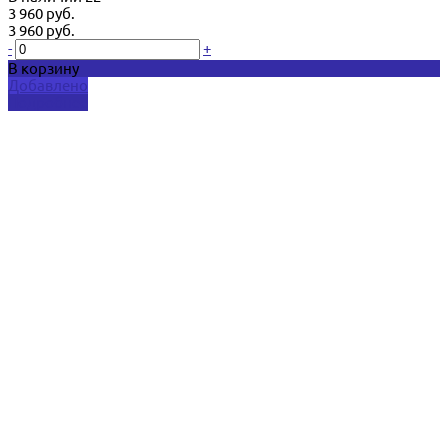
3 960 руб.
3 960 руб.
-
+
В корзину
Добавлено
Подробнее