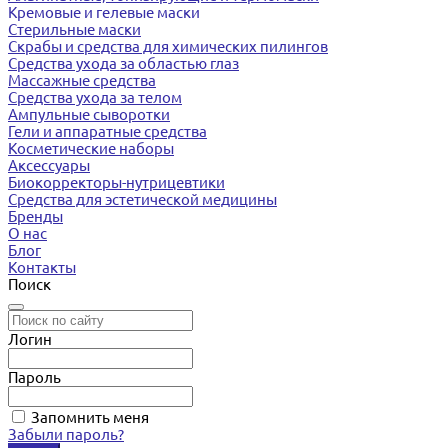
Кремовые и гелевые маски
Стерильные маски
Скрабы и средства для химических пилингов
Средства ухода за областью глаз
Массажные средства
Средства ухода за телом
Ампульные сыворотки
Гели и аппаратные средства
Косметические наборы
Аксессуары
Биокорректоры-нутрицевтики
Средства для эстетической медицины
Бренды
О нас
Блог
Контакты
Поиск
Логин
Пароль
Запомнить меня
Забыли пароль?