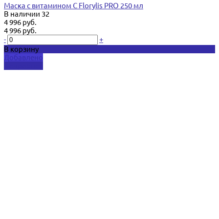
Маска с витамином С Florylis PRO 250 мл
В наличии
32
4 996 руб.
4 996 руб.
-
+
В корзину
Добавлено
Подробнее