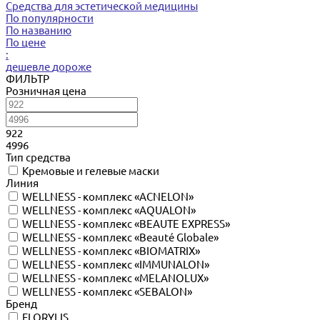
Средства для эстетической медицины
По популярности
По названию
По цене
:
дешевле
дороже
ФИЛЬТР
Розничная цена
922
4996
Тип средства
Кремовые и гелевые маски
Линия
WELLNESS - комплекс «ACNELON»
WELLNESS - комплекс «AQUALON»
WELLNESS - комплекс «BEAUTE EXPRESS»
WELLNESS - комплекс «Beauté Globale»
WELLNESS - комплекс «BIOMATRIX»
WELLNESS - комплекс «IMMUNALON»
WELLNESS - комплекс «MELANOLUX»
WELLNESS - комплекс «SEBALON»
Бренд
FLORYLIS