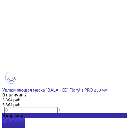
Увлажняющая маска "BALANCE" Florylis PRO 250 мл
В наличии
7
3 364 руб.
3 364 руб.
-
+
В корзину
Добавлено
Подробнее