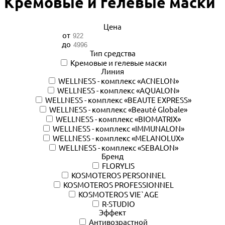
Кремовые и гелевые маски
Цена
от
до
Тип средства
Кремовые и гелевые маски
Линия
WELLNESS - комплекс «ACNELON»
WELLNESS - комплекс «AQUALON»
WELLNESS - комплекс «BEAUTE EXPRESS»
WELLNESS - комплекс «Beauté Globale»
WELLNESS - комплекс «BIOMATRIX»
WELLNESS - комплекс «IMMUNALON»
WELLNESS - комплекс «MELANOLUX»
WELLNESS - комплекс «SEBALON»
Бренд
FLORYLIS
KOSMOTEROS PERSONNEL
KOSMOTEROS PROFESSIONNEL
KOSMOTEROS VIE`AGE
R-STUDIO
Эффект
Антивозрастной