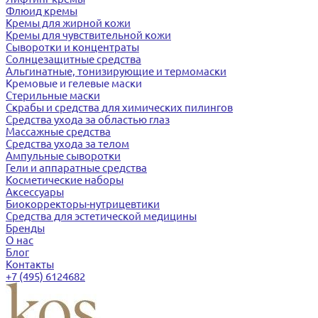
Флюид кремы
Кремы для жирной кожи
Кремы для чувствительной кожи
Сыворотки и концентраты
Солнцезащитные средства
Альгинатные, тонизирующие и термомаски
Кремовые и гелевые маски
Стерильные маски
Скрабы и средства для химических пилингов
Средства ухода за областью глаз
Массажные средства
Средства ухода за телом
Ампульные сыворотки
Гели и аппаратные средства
Косметические наборы
Аксессуары
Биокорректоры-нутрицевтики
Средства для эстетической медицины
Бренды
О нас
Блог
Контакты
+7 (495) 6124682