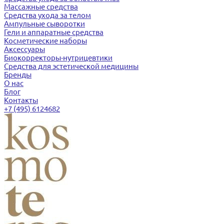
Массажные средства
Средства ухода за телом
Ампульные сыворотки
Гели и аппаратные средства
Косметические наборы
Аксессуары
Биокорректоры-нутрицевтики
Средства для эстетической медицины
Бренды
О нас
Блог
Контакты
+7 (495) 6124682