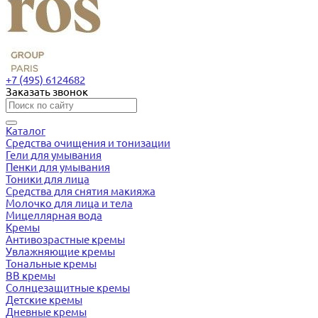
+7 (495) 6124682
Заказать звонок
Каталог
Средства очищения и тонизации
Гели для умывания
Пенки для умывания
Тоники для лица
Средства для снятия макияжа
Молочко для лица и тела
Мицеллярная вода
Кремы
Антивозрастные кремы
Увлажняющие кремы
Тональные кремы
BB кремы
Солнцезащитные кремы
Детские кремы
Дневные кремы