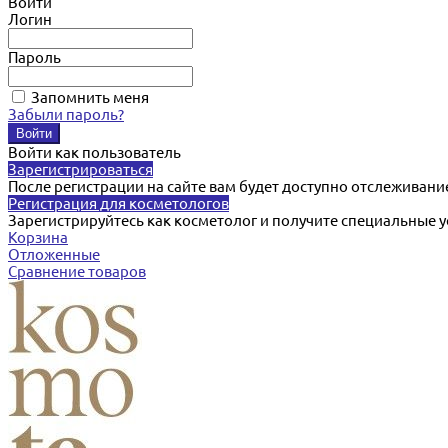
Войти
Логин
Пароль
Запомнить меня
Забыли пароль?
Войти как пользователь
Зарегистрироваться
После регистрации на сайте вам будет доступно отслеживани
Регистрация для косметологов
Зарегистрируйтесь как косметолог и получите специальные 
Корзина
Отложенные
Сравнение товаров